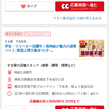
応募画面へ進む
キープ
かんたん3ステップ！
ワタミ株式会社
の他の求人をみる
横浜市港南区
アルバイト
パート
すき家 下永谷店
学生・フリーター活躍中！高時給が魅力の深夜
バイト♪夜型人間大集合*☆彡･.｡
つ
すき家の店舗スタッフ（接客・調理・清掃など）
履
ミ
時給1,688円
～
神奈川県横浜市港南区下永谷5-1-15
勤
社
横浜市営地下鉄ブルーライン「下永谷」駅より徒歩11分
22:00〜翌5:00 1日2時間、週2日からOKのシフト制！ ●扶養内勤務
応募締め切り2026/08/31 23:59まで