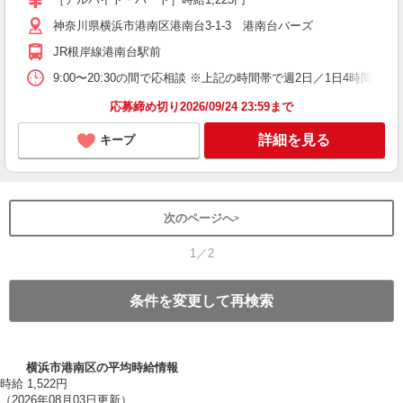
神奈川県横浜市港南区港南台3-1-3 港南台バーズ
JR根岸線港南台駅前
9:00〜20:30の間で応相談 ※上記の時間帯で週2日／1日4時間
応募締め切り2026/09/24 23:59まで
詳細を見る
キープ
次のページへ
1／2
条件を変更して再検索
横浜市港南区の平均時給情報
時給 1,522円
（2026年08月03日更新）