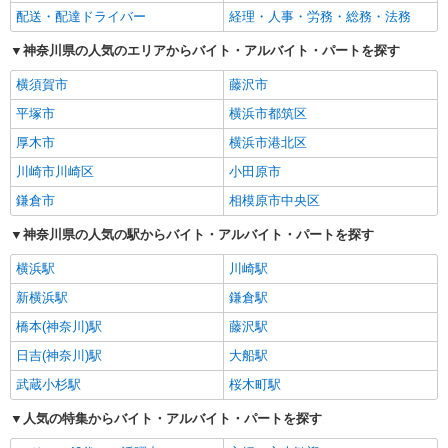
配送・配達ドライバー
経理・人事・労務・総務・法務
神奈川県の人気のエリアからバイト・アルバイト・パートを探す
横須賀市
藤沢市
平塚市
横浜市都筑区
厚木市
横浜市港北区
川崎市川崎区
小田原市
鎌倉市
相模原市中央区
神奈川県の人気の駅からバイト・アルバイト・パートを探す
横浜駅
川崎駅
新横浜駅
鎌倉駅
橋本(神奈川)駅
藤沢駅
日吉(神奈川)駅
大船駅
武蔵小杉駅
桜木町駅
人気の特集からバイト・アルバイト・パートを探す