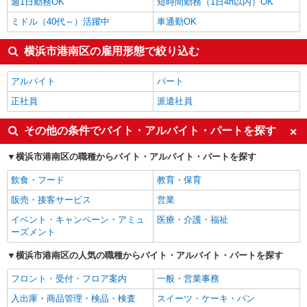
週1日勤務OK
短時間勤務（1日4h以内）OK
ミドル（40代～）活躍中
車通勤OK
横浜市港南区の雇用形態で絞り込む
アルバイト
パート
正社員
派遣社員
その他の条件でバイト・アルバイト・パートを探す
横浜市港南区の職種からバイト・アルバイト・パートを探す
飲食・フード
教育・保育
販売・接客サービス
営業
イベント・キャンペーン・アミュ
医療・介護・福祉
ーズメント
横浜市港南区の人気の職種からバイト・アルバイト・パートを探す
フロント・受付・フロア案内
一般・営業事務
入出庫・商品管理・検品・検査
スイーツ・ケーキ・パン