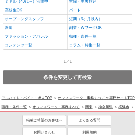
ミドル（40代～）活躍中
主婦・主夫歓迎
高校生OK
パート
オープニングスタッフ
短期（3ヶ月以内）
派遣
副業・WワークOK
ファッション・アパレル
職種・条件一覧
コンテンツ一覧
コラム・特集一覧
1／1
条件を変更して再検索
アルバイト・バイト・求人TOP
オフィスワーク・事務すべて
の専門サイトTOP
職種・条件一覧
オフィスワーク・事務すべて
関東
神奈川県
横浜市
掲載ご希望のお客様へ
よくある質問
お問い合わせ
利用規約