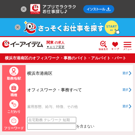
関東
の求人
▼エリア変更
横浜市港南区のオフィスワーク・事務のバイト・アルバイト・パート
の求人情報一覧
横浜市港南区
選択
勤務地/駅
オフィスワーク・事務すべて
選択
職種
雇用形態、給与、特徴、その他
選択
こだわり
を含まない
フリーワード