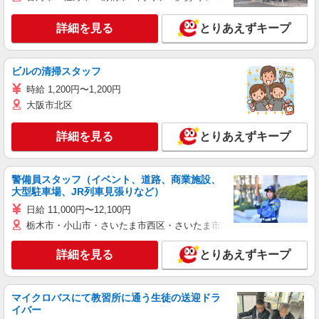
詳細を見る
とりあえずキープ
ビルの清掃スタッフ
時給 1,200円〜1,200円
大阪市北区
詳細を見る
とりあえずキープ
警備員スタッフ（イベント、道路、商業施設、
大型駐車場、JR列車見張りなど）
日給 11,000円〜12,100円
栃木市・小山市・さいたま市西区・さいたま市岩槻区・久喜市・蓮田
詳細を見る
とりあえずキープ
マイクロバスにて教習所に通う生徒の送迎ドラ
イバー