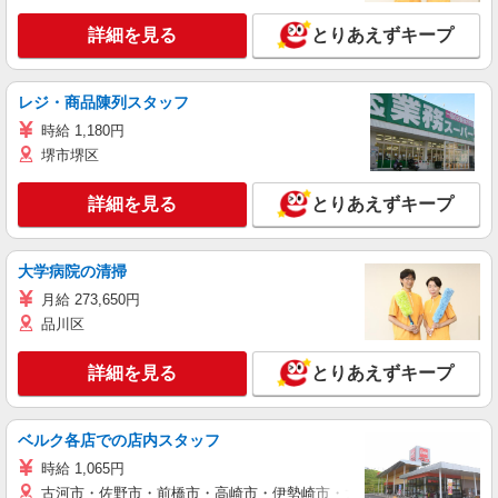
詳細を見る
とりあえずキープ
レジ・商品陳列スタッフ
時給 1,180円
堺市堺区
詳細を見る
とりあえずキープ
大学病院の清掃
月給 273,650円
品川区
詳細を見る
とりあえずキープ
ベルク各店での店内スタッフ
時給 1,065円
古河市・佐野市・前橋市・高崎市・伊勢崎市・太田市・館林市・藤岡