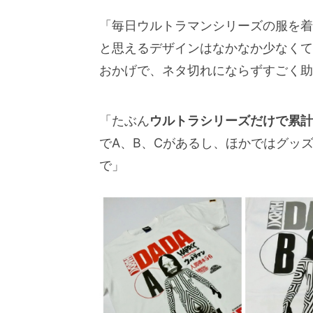
「毎日ウルトラマンシリーズの服を着
と思えるデザインはなかなか少なくて
おかげで、ネタ切れにならずすごく助
「たぶん
ウルトラシリーズだけで累計1
でA、B、Cがあるし、ほかではグッ
で」