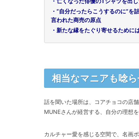
・亡くなった俳優のTシャツを出
・“自分だったらこうするのに”を
言われた商売の原点
・新たな縁をたぐり寄せるために
相当なマニアも唸ら
話を聞いた場所は、コアチョコの店舗
MUNEさんが経営する、自分の理想
カルチャー愛を感じる空間で、名画ポ