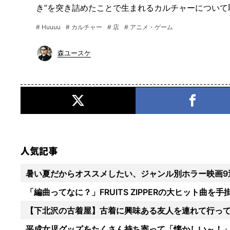
き”を突き詰めたことで生まれるカルチャーについて
# Huuuu
# カルチャー
# 店
# アニメ・ゲーム
森ユースケ
人気記事
暑い夏だからオススメしたい、ジャンル別ホラー映画9
「編曲ってなに？」FRUITS ZIPPERの大ヒット曲
【下北沢の古着屋】古着に興味ある友人を連れて行っ
平成女児グッズをたくさん持ち寄って「懐かしい～！