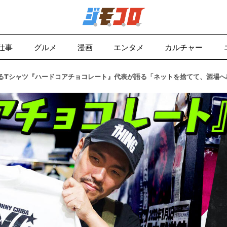
仕事
グルメ
漫画
エンタメ
カルチャー
るTシャツ『ハードコアチョコレート』代表が語る「ネットを捨てて、酒場へ