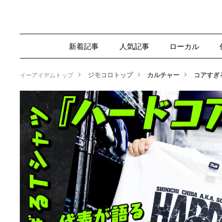
新着記事
人気記事
ローカル
ジモコロトップ
カルチャー
コアすぎ
イーアイデムトップ