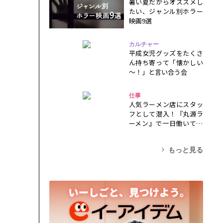
暑い夏だからオススメし
たい、ジャンル別ホラー
映画9選
カルチャー
平成女児グッズをたくさ
ん持ち寄って「懐かしい
～！」と言い合う会
仕事
人気ラーメン店にスタッ
フとして潜入！『丸源ラ
ーメン』で一日働いてみ
た！
もっと見る