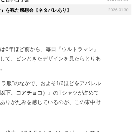
女」を観た感想会【ネタバレあり】
2026.01.30
は6年ほど前から、毎日『ウルトラマン』
して、ピンときたデザインを見たらとりあ
。
トラ服”のなかで、およそ1/6ほどをアパレル
（以下、コアチョコ）」
のTシャツが占めて
ありがたみを感じているのが、この東中野