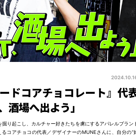
2024.10.1
ハードコアチョコレート』代
、酒場へ出よう」
を掘り起こし、カルチャー好きたちを虜にするアパレルブラン
るコアチョコの代表／デザイナーのMUNEさんに、自分の“