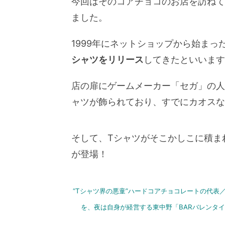
今回はそのコアチョコのお店を訪ねて
ました。
1999年にネットショップから始まっ
シャツをリリース
してきたといいます
店の扉にゲームメーカー「セガ」の人
ャツが飾られており、すでにカオスな
そして、Tシャツがそこかしこに積ま
が登場！
“Tシャツ界の悪童”ハードコアチョコレートの代表
を、夜は自身が経営する東中野「BARバレンタイン