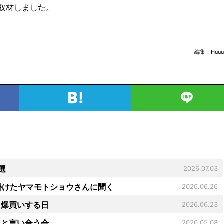
取材しました。
編集：
Huuu
選
2026.07.03
を手掛けたヤマモトショウさんに聞く
2026.06.26
て爆買いする日
2026.06.23
」と言い合う会
2026.05.08