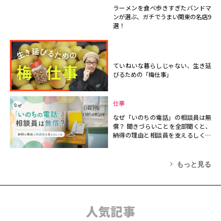
ラーメンを食べ歩きすぎたバンドマ
ンが選ぶ、ガチでうまい関東の名店9
選！
ていねいな暮らしじゃない、生き延
びるための「梅仕事」
仕事
なぜ「いのちの電話」の相談員は無
償？ 聞きづらいことを全部聞くと、
納得の理由と相談員を支えるしくみ
が見えた
もっと見る
人気記事