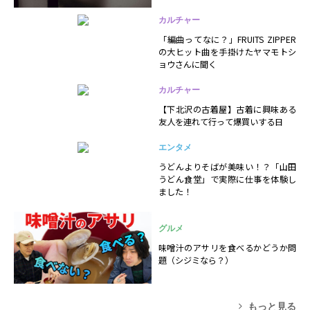
カルチャー
「編曲ってなに？」FRUITS ZIPPER
の大ヒット曲を手掛けたヤマモトシ
ョウさんに聞く
カルチャー
【下北沢の古着屋】古着に興味ある
友人を連れて行って爆買いする日
エンタメ
うどんよりそばが美味い！？「山田
うどん食堂」で実際に仕事を体験し
ました！
グルメ
味噌汁のアサリを食べるかどうか問
題（シジミなら？）
もっと見る