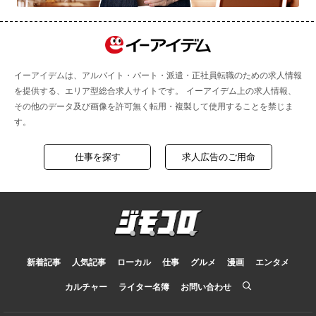
イーアイデムは、アルバイト・パート・派遣・正社員転職のための求人情報
を提供する、エリア型総合求人サイトです。 イーアイデム上の求人情報、
その他のデータ及び画像を許可無く転用・複製して使用することを禁じま
す。
仕事を探す
求人広告のご用命
新着記事
人気記事
ローカル
仕事
グルメ
漫画
エンタメ
カルチャー
ライター名簿
お問い合わせ