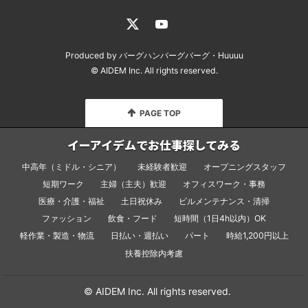
Produced by
バーグハンバーグバーグ
・
Huuuu
© AIDEM Inc.
All rights reserved.
PAGE TOP
イーアイデムでお仕事探してみる
中高年（ミドル・シニア）
未経験者歓迎
オープニングスタッフ
短期ワーク
主婦（主夫）歓迎
オフィスワーク・事務
医療・介護・福祉
土日祝休み
ビルメンテナンス・清掃
ファッション
飲食・フード
短時間（1日4h以内）OK
軽作業・製造・物流
日払い・週払い
パート
時給1,200円以上
扶養控除内考慮
© AIDEM Inc.
All rights reserved.