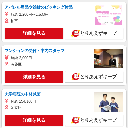
アパレル用品や雑貨のピッキング検品
時給 1,200円〜1,500円
柏市
詳細を見る
とりあえずキープ
マンションの受付・案内スタッフ
時給 2,000円
渋谷区
詳細を見る
とりあえずキープ
大学病院の中材滅菌
月給 254,160円
足立区
詳細を見る
とりあえずキープ