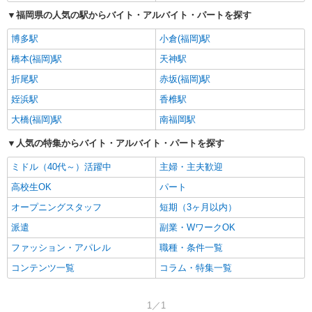
福岡県の人気の駅からバイト・アルバイト・パートを探す
博多駅
小倉(福岡)駅
橋本(福岡)駅
天神駅
折尾駅
赤坂(福岡)駅
姪浜駅
香椎駅
大橋(福岡)駅
南福岡駅
人気の特集からバイト・アルバイト・パートを探す
ミドル（40代～）活躍中
主婦・主夫歓迎
高校生OK
パート
オープニングスタッフ
短期（3ヶ月以内）
派遣
副業・WワークOK
ファッション・アパレル
職種・条件一覧
コンテンツ一覧
コラム・特集一覧
1／1