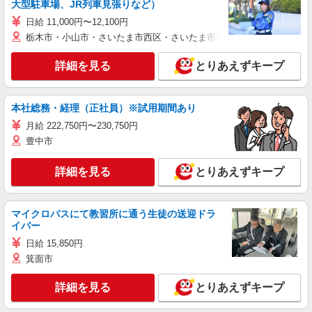
大型駐車場、JR列車見張りなど）
日給 11,000円〜12,100円
栃木市・小山市・さいたま市西区・さいたま市岩槻区・久喜市・蓮田
詳細を見る
とりあえずキープ
本社総務・経理（正社員）※試用期間あり
月給 222,750円〜230,750円
豊中市
詳細を見る
とりあえずキープ
マイクロバスにて教習所に通う生徒の送迎ドラ
イバー
日給 15,850円
箕面市
詳細を見る
とりあえずキープ