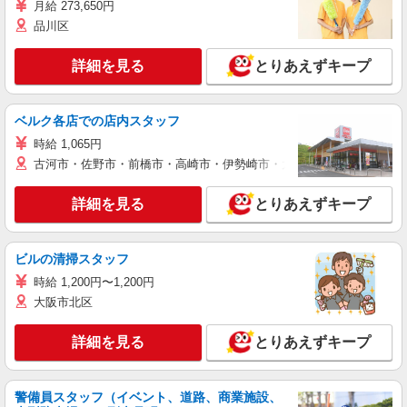
月給 273,650円
品川区
詳細を見る
とりあえずキープ
ベルク各店での店内スタッフ
時給 1,065円
古河市・佐野市・前橋市・高崎市・伊勢崎市・太田市・館林市・藤岡
詳細を見る
とりあえずキープ
ビルの清掃スタッフ
時給 1,200円〜1,200円
大阪市北区
詳細を見る
とりあえずキープ
警備員スタッフ（イベント、道路、商業施設、