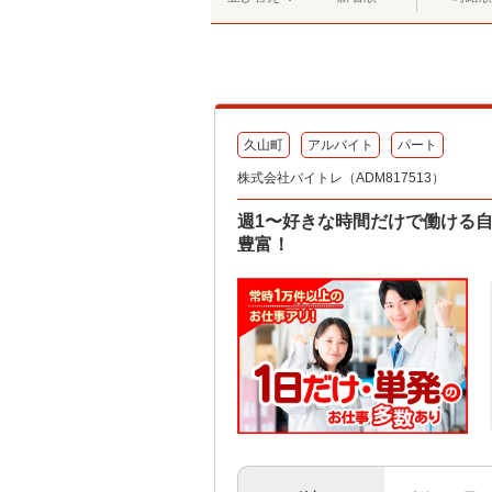
久山町
アルバイト
パート
株式会社バイトレ（ADM817513）
週1〜好きな時間だけで働ける
豊富！