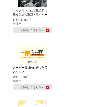
マイクロバスにて教習所に
通う生徒の送迎ドライバー
日給 15,850円
箕面市
詳細はこちらから
スーパー資材の仕分け作業
スタッフ
時給 1,350円
船橋市
詳細はこちらから