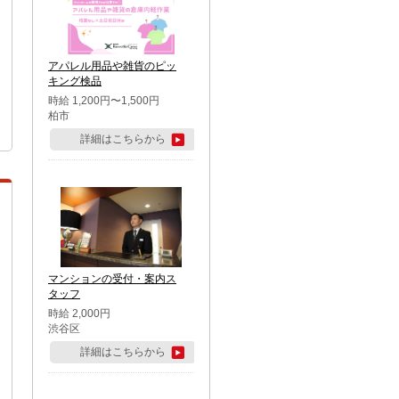
アパレル用品や雑貨のピッ
キング検品
時給 1,200円〜1,500円
柏市
詳細はこちらから
マンションの受付・案内ス
タッフ
時給 2,000円
渋谷区
詳細はこちらから