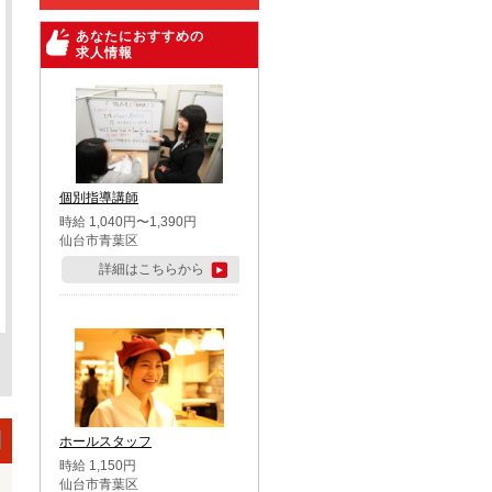
あなたにおすすめの
求人情報
個別指導講師
時給 1,040円〜1,390円
仙台市青葉区
詳細はこちらから
ホールスタッフ
時給 1,150円
仙台市青葉区