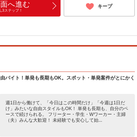
画面へ進む
キープ
ん3ステップ！
自由バイト！単発も長期もOK。スポット・単発案件がとにかく
週1日から働けて、「今日はこの時間だけ」「今週は1日だ
け」みたいな自由スタイルもOK！ 単発も長期も、自分のペ
ースで続けられる。 フリーター・学生・Wワーカー・主婦
（夫）みんな大歓迎！ 未経験でも安心して始...