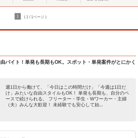
1
( 1 / 1ページ )
自由バイト！単発も長期もOK。スポット・単発案件がとにかく
週1日から働けて、「今日はこの時間だけ」「今週は1日だ
け」みたいな自由スタイルもOK！ 単発も長期も、自分のペ
ースで続けられる。 フリーター・学生・Wワーカー・主婦
（夫）みんな大歓迎！ 未経験でも安心して始...