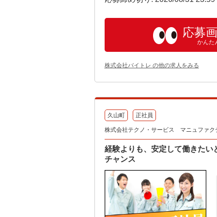
応募
かんた
株式会社バイトレ の他の求人をみる
久山町
正社員
株式会社テクノ・サービス マニュファク
経験よりも、安定して働きたい
チャンス