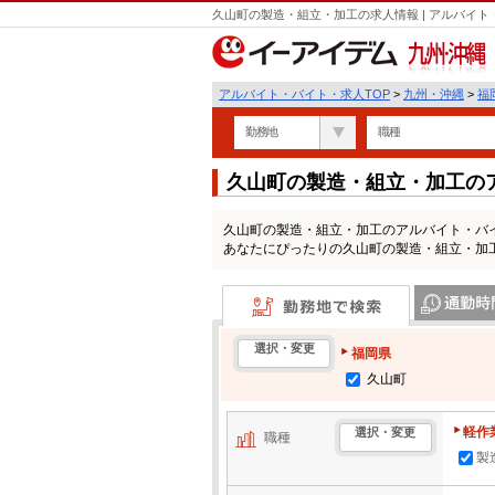
久山町の製造・組立・加工の求人情報 | アルバイ
九州・沖縄
アルバイト・バイト・求人TOP
>
九州・沖縄
>
福
勤務地
職種
久山町の製造・組立・加工の
久山町の製造・組立・加工のアルバイト・バ
あなたにぴったりの久山町の製造・組立・加
勤務地で検索
通勤時間・区
選択・変更
福岡県
久山町
軽作
選択・変更
職種
製