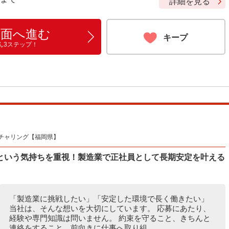
詳細を見る
画面へ進む
キープ
ん3ステップ！
チャリング【福岡県】
という気持ちを重視！製造業で正社員として長期安定を叶える
「製造業に挑戦したい」「安定した環境で長く働きたい」
当社は、そんな想いを大切にしています。 応募にあたり、
経験や専門知識は問いません。 約束を守ること、きちんと
連絡をすること、前向きに仕事へ取り組...