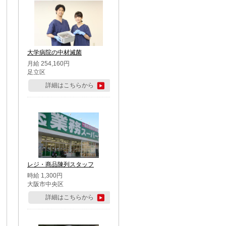
大学病院の中材滅菌
月給 254,160円
足立区
詳細はこちらから
レジ・商品陳列スタッフ
時給 1,300円
大阪市中央区
詳細はこちらから