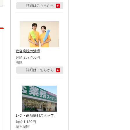
詳細はこちらから
総合病院の清掃
月給 257,400円
港区
詳細はこちらから
レジ・商品陳列スタッフ
時給 1,180円
堺市堺区