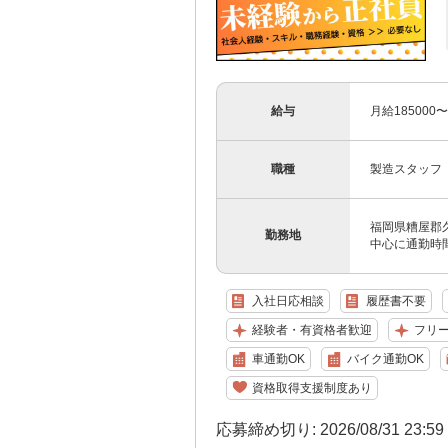
給与
月給185000
職種
製造スタッフ
福岡県糟屋郡
勤務地
中心に通勤時
入社日応相談
履歴書不要
経験者・有資格者歓迎
フリ
車通勤OK
バイク通勤OK
資格取得支援制度あり
応募締め切り: 2026/08/31 23:5