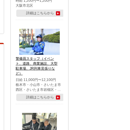
時給 1,200円〜1,200円
大阪市北区
詳細はこちらから
警備員スタッフ（イベン
ト、道路、商業施設、大型
駐車場、JR列車見張りな
ど）
日給 11,000円〜12,100円
栃木市・小山市・さいたま市
西区・さいたま市岩槻区・久
喜市・蓮田市
詳細はこちらから