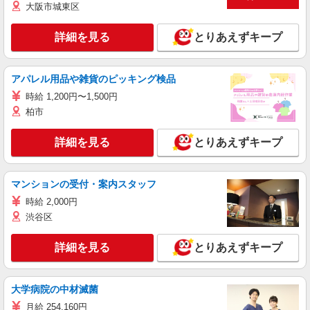
大阪市城東区
詳細を見る
とりあえずキープ
アパレル用品や雑貨のピッキング検品
時給 1,200円〜1,500円
柏市
詳細を見る
とりあえずキープ
マンションの受付・案内スタッフ
時給 2,000円
渋谷区
詳細を見る
とりあえずキープ
大学病院の中材滅菌
月給 254,160円