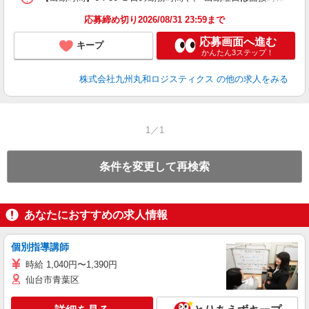
応募締め切り2026/08/31 23:59まで
応募画面へ進む
キープ
かんたん3ステップ！
株式会社九州丸和ロジスティクス
の他の求人をみる
1／1
条件を変更して再検索
あなたにおすすめの求人情報
個別指導講師
時給 1,040円〜1,390円
仙台市青葉区