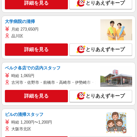
詳細を見る
とりあえずキープ
大学病院の清掃
月給 273,650円
品川区
詳細を見る
とりあえずキープ
ベルク各店での店内スタッフ
時給 1,065円
古河市・佐野市・前橋市・高崎市・伊勢崎市・太田市・館林市・藤岡
詳細を見る
とりあえずキープ
ビルの清掃スタッフ
時給 1,200円〜1,200円
大阪市北区