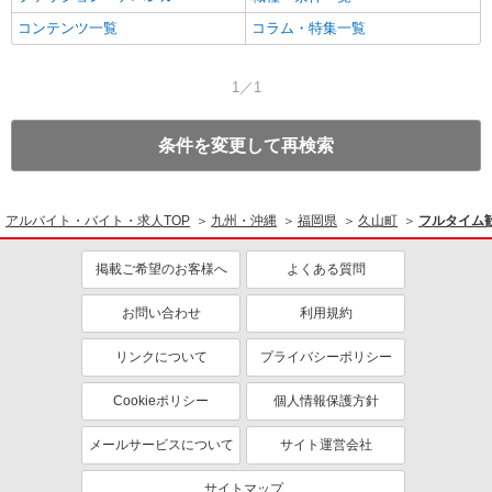
コンテンツ一覧
コラム・特集一覧
1／1
条件を変更して再検索
アルバイト・バイト・求人TOP
九州・沖縄
福岡県
久山町
フルタイム
掲載ご希望のお客様へ
よくある質問
お問い合わせ
利用規約
リンクについて
プライバシーポリシー
Cookieポリシー
個人情報保護方針
メールサービスについて
サイト運営会社
サイトマップ