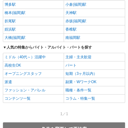
博多駅
小倉(福岡)駅
橋本(福岡)駅
天神駅
折尾駅
赤坂(福岡)駅
姪浜駅
香椎駅
大橋(福岡)駅
南福岡駅
人気の特集からバイト・アルバイト・パートを探す
ミドル（40代～）活躍中
主婦・主夫歓迎
高校生OK
パート
オープニングスタッフ
短期（3ヶ月以内）
派遣
副業・WワークOK
ファッション・アパレル
職種・条件一覧
コンテンツ一覧
コラム・特集一覧
1／1