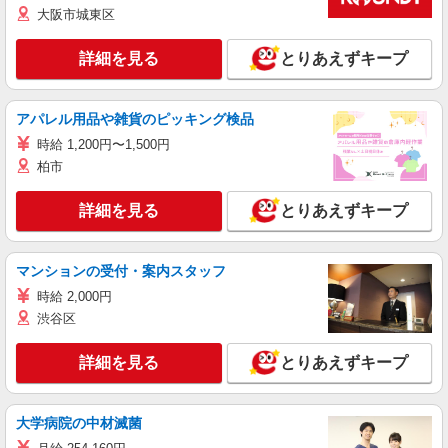
大阪市城東区
詳細を見る
とりあえずキープ
アパレル用品や雑貨のピッキング検品
時給 1,200円〜1,500円
柏市
詳細を見る
とりあえずキープ
マンションの受付・案内スタッフ
時給 2,000円
渋谷区
詳細を見る
とりあえずキープ
大学病院の中材滅菌