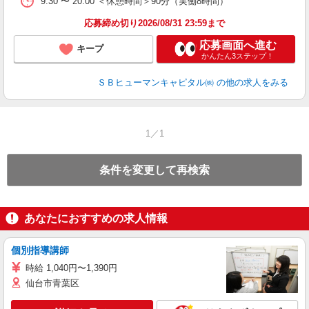
9:30 〜 20:00 ＜休憩時間＞90分（実働8時間）
応募締め切り2026/08/31 23:59まで
応募画面へ進む
キープ
かんたん3ステップ！
ＳＢヒューマンキャピタル㈱
の他の求人をみる
1／1
条件を変更して再検索
あなたにおすすめの求人情報
個別指導講師
時給 1,040円〜1,390円
仙台市青葉区