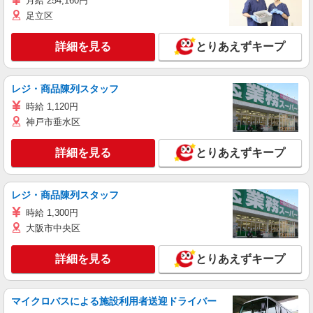
月給 254,160円
足立区
詳細を見る
とりあえずキープ
レジ・商品陳列スタッフ
時給 1,120円
神戸市垂水区
詳細を見る
とりあえずキープ
レジ・商品陳列スタッフ
時給 1,300円
大阪市中央区
詳細を見る
とりあえずキープ
マイクロバスによる施設利用者送迎ドライバー