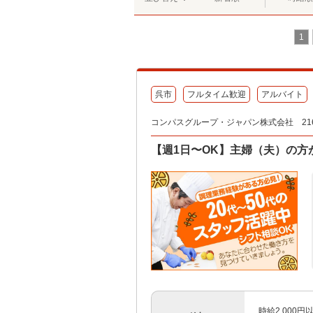
1
呉市
フルタイム歓迎
アルバイト
コンパスグループ・ジャパン株式会社 216
【週1日〜OK】主婦（夫）の方
時給2,000