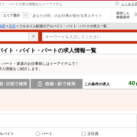
よくある
バイト・パートの求人情報ならイーアイデム
保存した
0
エリア選択
「あなたの街」のお仕事が探せる求人サイト
検索条件
島県
>
呉市
> フルタイム歓迎のアルバイト・バイト・パートの求人一覧
バイト・バイト・パートの求人情報一覧
・パート・派遣のお仕事探しはイーアイデムで！
求人情報をご紹介します。
40
この条件の求人
間で検索
路線・駅・駅で検索
ルバイト
パート
正社員