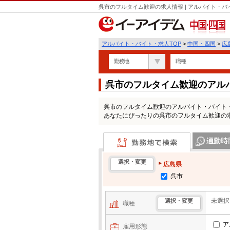
呉市のフルタイム歓迎の求人情報 | アルバイト・
中国・四国
アルバイト・バイト・求人TOP
>
中国・四国
>
広
勤務地
職種
呉市のフルタイム歓迎のアル
呉市のフルタイム歓迎のアルバイト・バイト
あなたにぴったりの呉市のフルタイム歓迎の
勤務地で検索
通勤時間・区
選択・変更
広島県
呉市
未選択
選択・変更
職種
ア
雇用形態