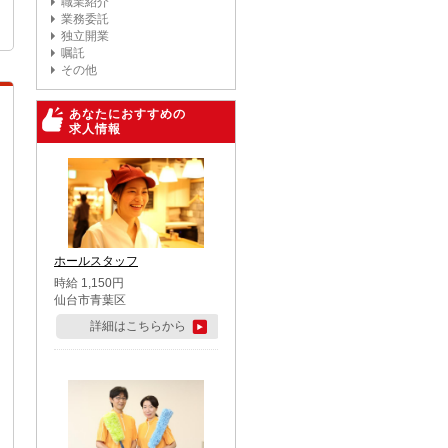
職業紹介
業務委託
独立開業
嘱託
その他
あなたにおすすめの
求人情報
ホールスタッフ
時給 1,150円
仙台市青葉区
詳細はこちらから