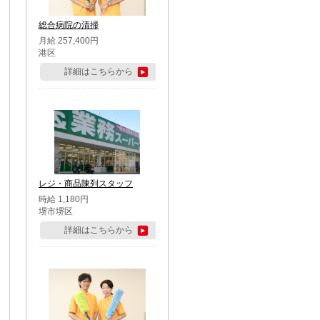
総合病院の清掃
月給 257,400円
港区
詳細はこちらから
レジ・商品陳列スタッフ
時給 1,180円
堺市堺区
詳細はこちらから