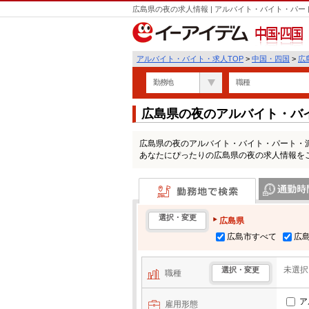
広島県の夜の求人情報 | アルバイト・バイト・パ
中国・四国
アルバイト・バイト・求人TOP
>
中国・四国
>
広
勤務地
職種
広島県の夜のアルバイト・バ
広島県の夜のアルバイト・バイト・パート・
あなたにぴったりの広島県の夜の求人情報を
勤務地で検索
通勤時間・区
選択・変更
広島県
広島市すべて
広
未選択
選択・変更
職種
ア
雇用形態