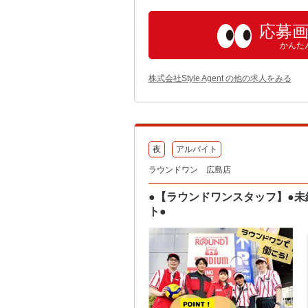
応募
かんた
株式会社Style Agent の他の求人をみる
夜
アルバイト
ラウンドワン 広島店
●【ラウンドワンスタッフ】●未
ト●