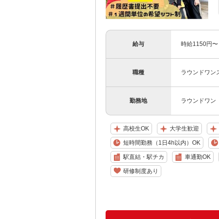
給与
時給1150円〜
職種
ラウンドワンス
勤務地
ラウンドワン
高校生OK
大学生歓迎
短時間勤務（1日4h以内）OK
駅直結・駅チカ
車通勤OK
研修制度あり