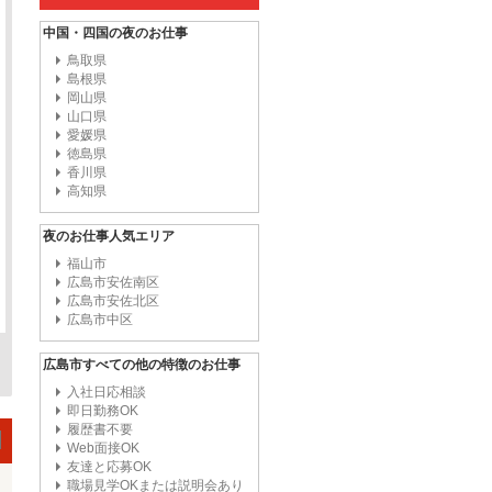
中国・四国の夜のお仕事
鳥取県
島根県
岡山県
山口県
愛媛県
徳島県
香川県
高知県
夜のお仕事人気エリア
福山市
広島市安佐南区
広島市安佐北区
広島市中区
広島市すべての他の特徴のお仕事
入社日応相談
即日勤務OK
履歴書不要
Web面接OK
友達と応募OK
職場見学OKまたは説明会あり