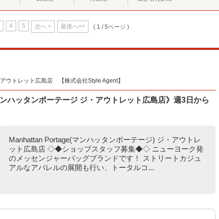
4
5
次へ >
最後へ>>
( 1 / 5ページ )
トレット広島店 【株式会社Style Agent】
ンハッタンポーテージ ジ・アウトレット広島店》週3日から
Manhattan Portage(マンハッタンポーテージ) ジ・アウトレ
ット広島店 ◇◆ショップスタッフ募集◆◇ ニューヨーク発
のメッセンジャーバッグブランドです！ ストリートカジュ
アルなアパレルの展開も行い、トータルコ...