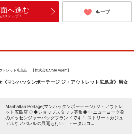
画面へ進む
キープ
ん3ステップ！
ット広島店 【株式会社Style Agent】
★《マンハッタンポーテージ ジ・アウトレット広島店》男女
Manhattan Portage(マンハッタンポーテージ) ジ・アウトレ
ット広島店 ◇◆ショップスタッフ募集◆◇ ニューヨーク発
のメッセンジャーバッグブランドです！ ストリートカジュ
アルなアパレルの展開も行い、トータルコ...