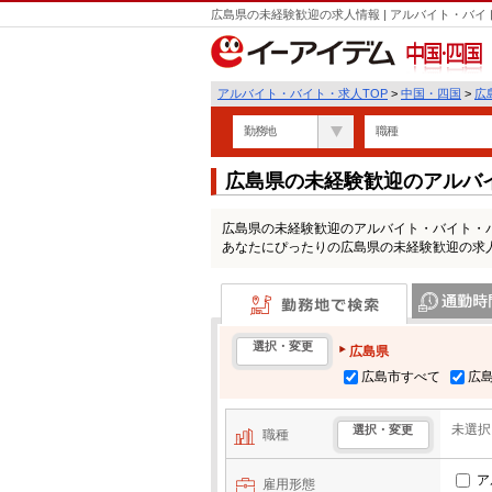
広島県の未経験歓迎の求人情報 | アルバイト・バ
中国・四国
アルバイト・バイト・求人TOP
>
中国・四国
>
広
勤務地
職種
広島県の未経験歓迎のアルバ
広島県の未経験歓迎のアルバイト・バイト・
あなたにぴったりの広島県の未経験歓迎の求
勤務地で検索
通勤時間・区
選択・変更
広島県
広島市すべて
広
未選択
選択・変更
職種
ア
雇用形態