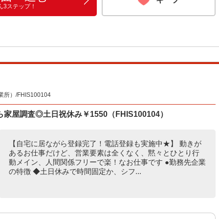
ん3ステップ！
/FHIS100104
屋調査◎土日祝休み￥1550（FHIS100104）
【自宅に居ながら登録完了！電話登録も実施中★】 動きが
あるお仕事だけど、営業要素は全くなく、黙々とひとり行
動メイン、人間関係フリーで楽！なお仕事です ●勤務先企業
の特徴 ◆土日休みで時間固定か、シフ...