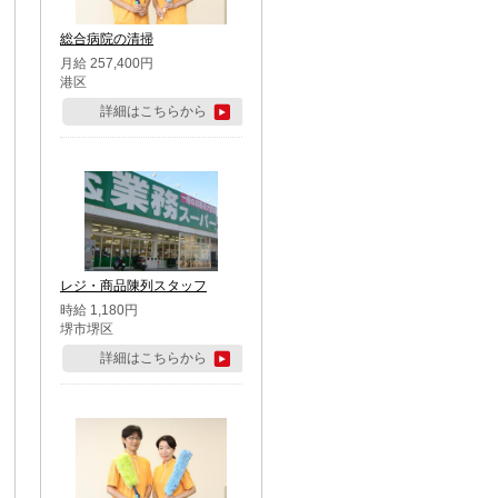
総合病院の清掃
月給 257,400円
港区
詳細はこちらから
レジ・商品陳列スタッフ
時給 1,180円
堺市堺区
詳細はこちらから