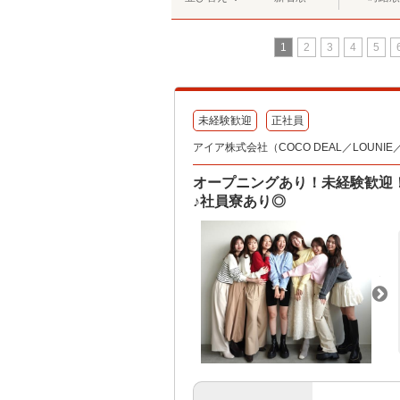
1
2
3
4
5
未経験歓迎
正社員
アイア株式会社（COCO DEAL／LOUNIE／Sto
オープニングあり！未経験歓迎
♪社員寮あり◎