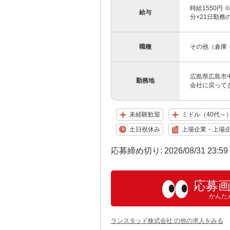
時給1550円 
給与
分×21日勤務
職種
その他（倉庫
広島県広島市
勤務地
会社に戻って
未経験歓迎
ミドル（40代～
土日祝休み
上場企業・上場
応募締め切り: 2026/08/31 23:5
応募
かんた
ランスタッド株式会社 の他の求人をみる