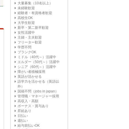
大量募集（10名以上）
未経験歓迎
経験者・有資格者歓迎
高校生OK
大学生歓迎
新卒・第二新卒歓迎
女性活躍中
主婦・主夫歓迎
フリーター歓迎
学歴不問
ブランクOK
ミドル（40代～）活躍中
エルダー（50代～）活躍中
シニア（60代～）活躍中
障がい者積極採用
英語が活かせる
語学力を活かせる（英語以
外）
国籍不問（jobs in japan）
管理職・マネージャー採用
高収入・高額
ボーナス・賞与あり
昇給あり
日払い
週払い
給与前払いOK