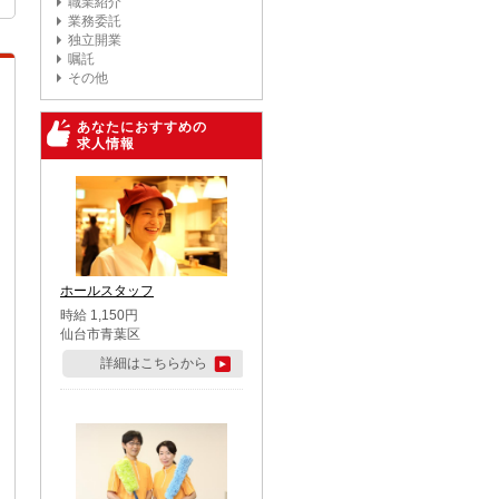
職業紹介
業務委託
独立開業
嘱託
その他
あなたにおすすめの
求人情報
ホールスタッフ
時給 1,150円
仙台市青葉区
詳細はこちらから