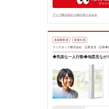
かんた
アイア株式会社 の他の求人をみる
未経験歓迎
派遣社員
ランスタッド株式会社 広島支店（広島事業所）
◆気楽な一人行動◆地図見ながら家