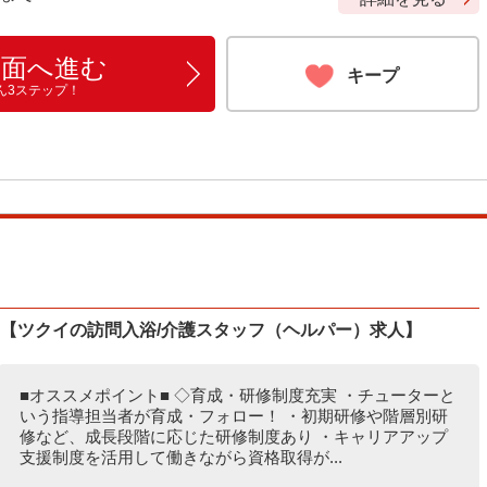
画面へ進む
キープ
ん3ステップ！
み【ツクイの訪問入浴/介護スタッフ（ヘルパー）求人】
■オススメポイント■ ◇育成・研修制度充実 ・チューターと
いう指導担当者が育成・フォロー！ ・初期研修や階層別研
修など、成長段階に応じた研修制度あり ・キャリアアップ
支援制度を活用して働きながら資格取得が...