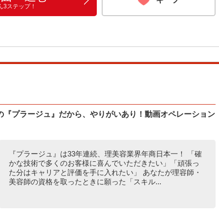
ん3ステップ！
の『プラージュ』だから、やりがいあり！動画オペレーション
『プラージュ』は33年連続、理美容業界年商日本一！ 「確
かな技術で多くのお客様に喜んでいただきたい」「頑張っ
た分はキャリアと評価を手に入れたい」 あなたが理容師・
美容師の資格を取ったときに願った「スキル...