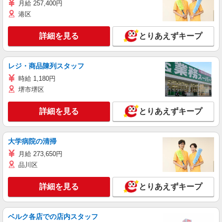
月給 257,400円
港区
詳細を見る
とりあえずキープ
レジ・商品陳列スタッフ
時給 1,180円
堺市堺区
詳細を見る
とりあえずキープ
大学病院の清掃
月給 273,650円
品川区
詳細を見る
とりあえずキープ
ベルク各店での店内スタッフ