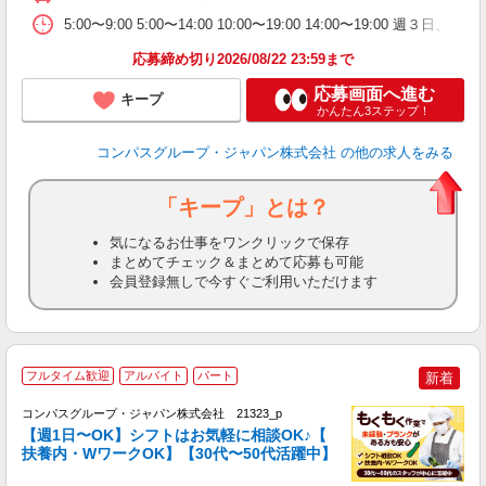
5:00〜9:00 5:00〜14:00 10:00〜19:00 14:00〜19:00
応募締め切り2026/08/22 23:59まで
応募画面へ進む
キープ
かんたん3ステップ！
コンパスグループ・ジャパン株式会社
の他の求人をみる
「キープ」とは？
気になるお仕事をワンクリックで保存
まとめてチェック＆まとめて応募も可能
会員登録無しで今すぐご利用いただけます
フルタイム歓迎
アルバイト
パート
新着
コンパスグループ・ジャパン株式会社 21323_p
く
【週1日〜OK】シフトはお気軽に相談OK♪【
扶養内・WワークOK】【30代〜50代活躍中】