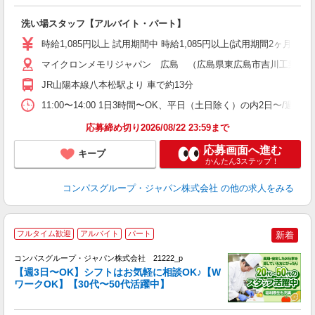
大
洗い場スタッフ【アルバイト・パート】
入
歓
時給1,085円以上 試用期間中 時給1,085円以上(試用期間2ヶ月
～
用
マイクロンメモリジャパン 広島 （広島県東広島市吉川工業団地7
日
JR山陽本線八本松駅より 車で約13分
い
11:00〜14:00 1日3時間〜OK、平日（土日除く）の内2日〜/週
応募締め切り2026/08/22 23:59まで
応募画面へ進む
キープ
かんたん3ステップ！
コンパスグループ・ジャパン株式会社
の他の求人をみる
フルタイム歓迎
アルバイト
パート
新着
コンパスグループ・ジャパン株式会社 21222_p
く
【週3日〜OK】シフトはお気軽に相談OK♪【W
ワークOK】【30代〜50代活躍中】