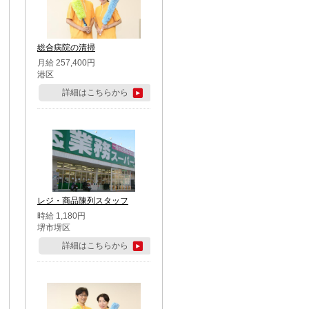
総合病院の清掃
月給 257,400円
港区
詳細はこちらから
レジ・商品陳列スタッフ
時給 1,180円
堺市堺区
詳細はこちらから