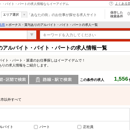
よくある
イト・バイト・パートの求人情報ならイーアイデム
保存した
0
エリア選択
「あなたの街」のお仕事が探せる求人サイト
検索条件
島県
> ボーナス・賞与ありのアルバイト・バイト・パートの求人一覧
のアルバイト・バイト・パートの求人情報一覧
バイト・パート・派遣のお仕事探しはイーアイデムで！
ありの求人情報をご紹介します。
1,556
この条件の求人
間で検索
路線・駅・駅で検索
島市以外すべて
ルバイト
パート
正社員