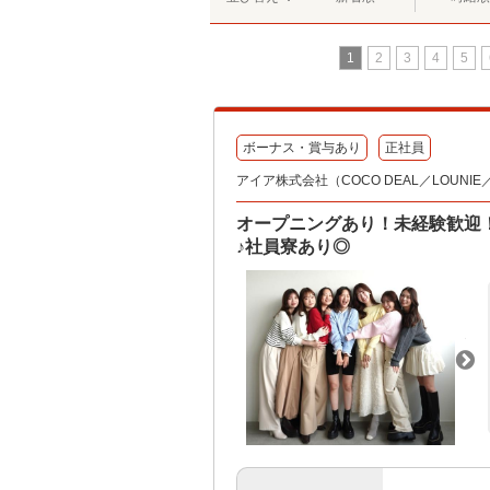
1
2
3
4
5
ボーナス・賞与あり
正社員
アイア株式会社（COCO DEAL／LOUNIE／Sto
オープニングあり！未経験歓迎
♪社員寮あり◎