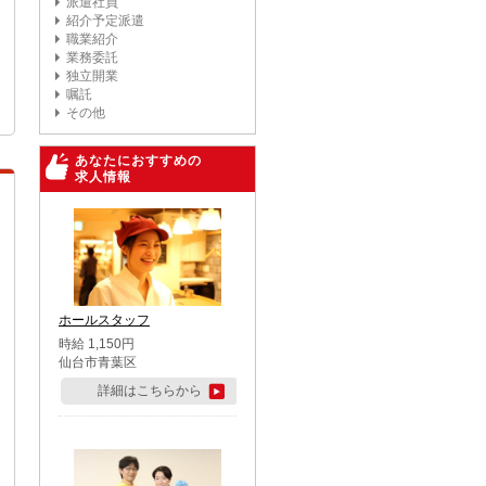
派遣社員
紹介予定派遣
職業紹介
業務委託
独立開業
嘱託
その他
あなたにおすすめの
求人情報
ホールスタッフ
時給 1,150円
仙台市青葉区
詳細はこちらから