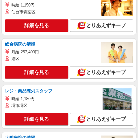
時給 1,150円
仙台市青葉区
詳細を見る
とりあえずキープ
総合病院の清掃
月給 257,400円
港区
詳細を見る
とりあえずキープ
レジ・商品陳列スタッフ
時給 1,180円
堺市堺区
詳細を見る
とりあえずキープ
大学病院の清掃