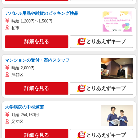
アパレル用品や雑貨のピッキング検品
時給 1,200円〜1,500円
柏市
詳細を見る
とりあえずキープ
マンションの受付・案内スタッフ
時給 2,000円
渋谷区
詳細を見る
とりあえずキープ
大学病院の中材滅菌
月給 254,160円
足立区
詳細を見る
とりあえずキープ