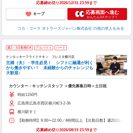
応募締め切り2026/12/31 23:59まで
応募画面へ進む
キープ
かんたん3ステップ！
コカ・コーラ ボトラーズジャパン株式会社
の他の求人をみる
週2～3日勤務OK
アルバイト
パート
ケンタッキーフライドチキン フレスタ横川店
主婦（夫）・学生必見！ シフトに融通が利く
から働きやすい！ 未経験からのチャレンジも
大歓迎♪
見
カウンター・キッチンスタッフ ＜優先募集日時＞土日祝
未
～
時給1150円
2
広島県広島市西区横川町3-2-36
ル
用
横川駅すぐ
【勤務時間】9:00〜22:00／4時間以上 【出勤日数】週2日以
応募締め切り2026/08/19 23:59まで