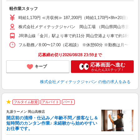
ん
軽作業スタッフ
入
（
時給1,170円 ≪月収例≫ 187,200円（時給1,170円×8h×20日）
日
勤
株式会社メディテックジャパン 岡山工場 （岡山県岡山市北区御津高
り
JR津山線「金川」駅より車で約11分 岡山空港より車で約18分
フル勤務／8:00〜17:00（応相談） ※休憩60分 ※勤務は月〜金の
応募締め切り2026/08/28 23:59まで
応募画面へ進む
キープ
かんたん3ステップ！
株式会社メディテックジャパン
の他の求人をみる
フルタイム歓迎
アルバイト
パート
★
丸源ラーメン 岡山高柳店
開店前の清掃・仕込み／年齢不問／接客なし＆
短時間のカンタン作業♪ 未経験から始めやすい
お仕事です。
得