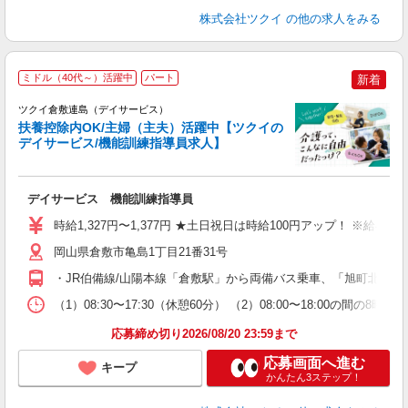
株式会社ツクイ
の他の求人をみる
ミドル（40代～）活躍中
パート
新着
ツクイ倉敷連島（デイサービス）
扶養控除内OK/主婦（主夫）活躍中【ツクイの
デイサービス/機能訓練指導員求人】
各
デイサービス 機能訓練指導員
入
り
時給1,327円〜1,377円 ★土日祝日は時給100円アップ！ ※給
リ
ー
岡山県倉敷市亀島1丁目21番31号
O
・JR伯備線/山陽本線「倉敷駅」から両備バス乗車、「旭町北」下
な
（1）08:30〜17:30（休憩60分） （2）08:00〜18:00の
髪
応募締め切り2026/08/20 23:59まで
応募画面へ進む
キープ
かんたん3ステップ！