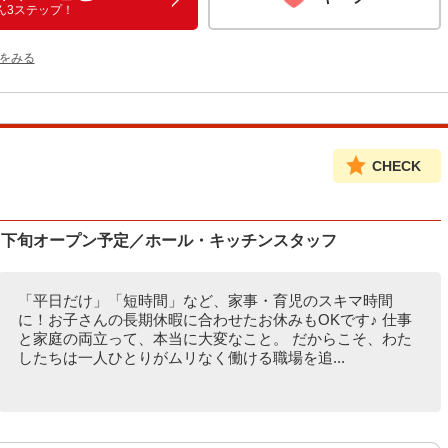
ん3ステップ！
をみる
CHECK
月下旬オープン予定／ホール・キッチンスタッフ
「平日だけ」「短時間」など、家事・育児のスキマ時間
に！お子さんの長期休暇に合わせたお休みもOKです♪ 仕事
と家庭の両立って、本当に大変なこと。 だからこそ、わた
したちは一人ひとりがムリなく働ける職場を追...