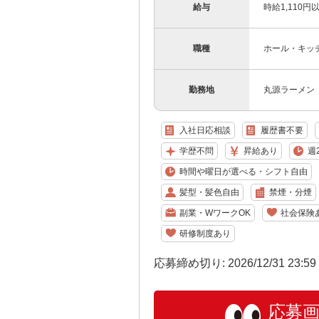
給与
時給1,110
職種
ホール・キッ
勤務地
丸源ラーメン 
入社日応相談
履歴書不要
学歴不問
昇給あり
週
時間や曜日が選べる・シフト自由
髪型・髪色自由
禁煙・分煙
副業・WワークOK
社会保険
研修制度あり
応募締め切り: 2026/12/31 23:5
応募