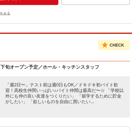
をみる
CHECK
月下旬オープン予定／ホール・キッチンスタッフ
「週2日〜」テスト前は週0日もOK／ドキドキ初バイト歓
迎！高校生仲間いっぱい♪バイト仲間は最高だ〜☆ 「学校以
外にも仲の良い友達をつくりたい」 「留学するために貯金
がしたい」 「欲しいものを自由に買いたい...