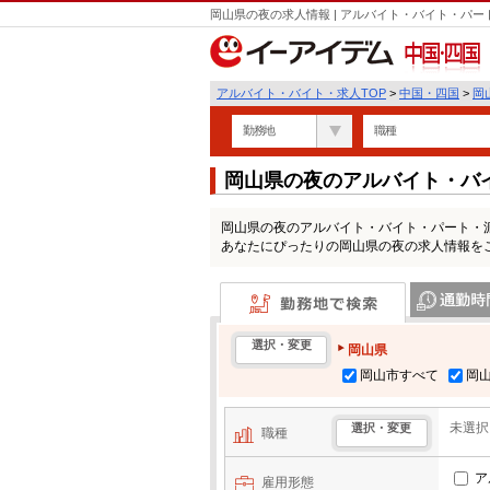
岡山県の夜の求人情報 | アルバイト・バイト・パ
中国・四国
アルバイト・バイト・求人TOP
>
中国・四国
>
岡
勤務地
職種
岡山県の夜のアルバイト・バ
岡山県の夜のアルバイト・バイト・パート・
あなたにぴったりの岡山県の夜の求人情報を
勤務地で検索
通勤時間・区
選択・変更
岡山県
岡山市すべて
岡
未選択
選択・変更
職種
ア
雇用形態