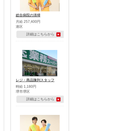
総合病院の清掃
月給 257,400円
港区
詳細はこちらから
レジ・商品陳列スタッフ
時給 1,180円
堺市堺区
詳細はこちらから