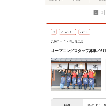
1
2
夜
アルバイト
パート
丸源ラーメン 岡山青江店
オープニングスタッフ募集／6
給与
時給1,110