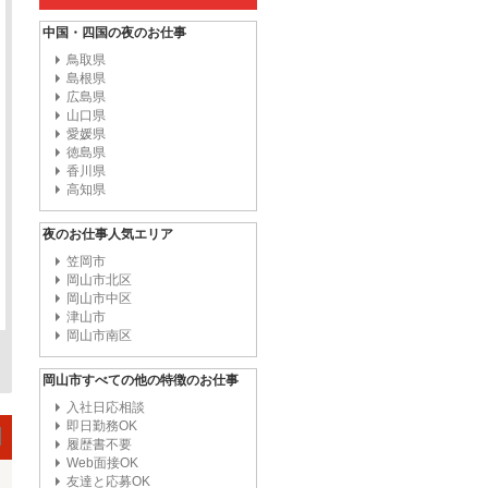
中国・四国の夜のお仕事
鳥取県
島根県
広島県
山口県
愛媛県
徳島県
香川県
高知県
夜のお仕事人気エリア
笠岡市
岡山市北区
岡山市中区
津山市
岡山市南区
岡山市すべての他の特徴のお仕事
入社日応相談
即日勤務OK
履歴書不要
Web面接OK
友達と応募OK