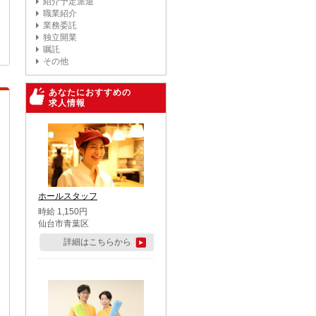
紹介予定派遣
職業紹介
業務委託
独立開業
嘱託
その他
あなたにおすすめの
求人情報
ホールスタッフ
時給 1,150円
仙台市青葉区
詳細はこちらから