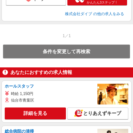
かんたん3ステップ！
株式会社ダイブ
の他の求人をみる
1／1
条件を変更して再検索
あなたにおすすめの求人情報
ホールスタッフ
時給 1,150円
仙台市青葉区
詳細を見る
とりあえずキープ
総合病院の清掃