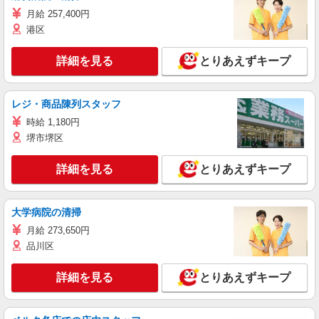
月給 257,400円
港区
詳細を見る
とりあえずキープ
レジ・商品陳列スタッフ
時給 1,180円
堺市堺区
詳細を見る
とりあえずキープ
大学病院の清掃
月給 273,650円
品川区
詳細を見る
とりあえずキープ