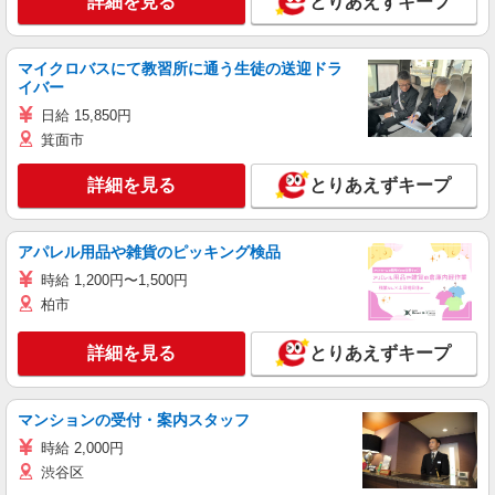
詳細を見る
とりあえずキープ
マイクロバスにて教習所に通う生徒の送迎ドラ
イバー
日給 15,850円
箕面市
詳細を見る
とりあえずキープ
アパレル用品や雑貨のピッキング検品
時給 1,200円〜1,500円
柏市
詳細を見る
とりあえずキープ
マンションの受付・案内スタッフ
時給 2,000円
渋谷区