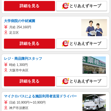
詳細を見る
とりあえずキープ
大学病院の中材滅菌
月給 254,160円
足立区
詳細を見る
とりあえずキープ
レジ・商品陳列スタッフ
時給 1,300円
大阪市中央区
詳細を見る
とりあえずキープ
マイクロバスによる施設利用者送迎ドライバー
日給 10,900円〜10,900円
神戸市須磨区