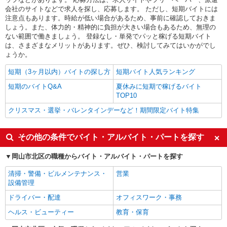
会社のサイトなどで求人を探し、応募します。 ただし、短期バイトには
注意点もあります。時給が低い場合があるため、事前に確認しておきま
しょう。また、体力的・精神的に負担が大きい場合もあるため、無理の
ない範囲で働きましょう。 登録なし・単発でパッと稼げる短期バイト
は、さまざまなメリットがあります。ぜひ、検討してみてはいかがでし
ょうか。
短期（3ヶ月以内）バイトの探し方
短期バイト人気ランキング
短期のバイトQ&A
夏休みに短期で稼げるバイト
TOP10
クリスマス・選挙・バレンタインデーなど！期間限定バイト特集
その他の条件でバイト・アルバイト・パートを探す
岡山市北区の職種からバイト・アルバイト・パートを探す
清掃・警備・ビルメンテナンス・
営業
設備管理
ドライバー・配達
オフィスワーク・事務
ヘルス・ビューティー
教育・保育