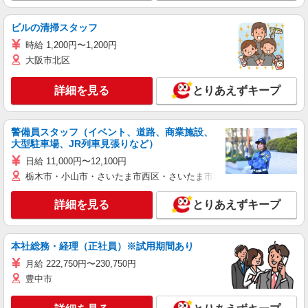
ビルの清掃スタッフ
時給 1,200円〜1,200円
大阪市北区
詳細を見る
とりあえずキープ
警備員スタッフ（イベント、道路、商業施設、
大型駐車場、JR列車見張りなど）
日給 11,000円〜12,100円
栃木市・小山市・さいたま市西区・さいたま市岩槻区・久喜市・蓮田
詳細を見る
とりあえずキープ
本社総務・経理（正社員）※試用期間あり
月給 222,750円〜230,750円
豊中市