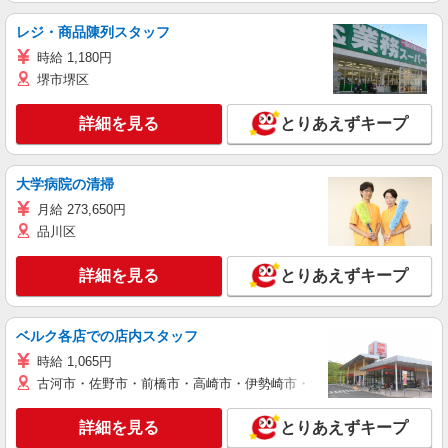
レジ・商品陳列スタッフ
時給 1,180円
堺市堺区
詳細を見る
とりあえずキープ
大学病院の清掃
月給 273,650円
品川区
詳細を見る
とりあえずキープ
ベルク各店での店内スタッフ
時給 1,065円
古河市・佐野市・前橋市・高崎市・伊勢崎市・太田市・館林市・藤岡
詳細を見る
とりあえずキープ