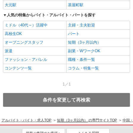
大元駅
茶屋町駅
人気の特集からバイト・アルバイト・パートを探す
ミドル（40代～）活躍中
主婦・主夫歓迎
高校生OK
パート
オープニングスタッフ
短期（3ヶ月以内）
派遣
副業・WワークOK
ファッション・アパレル
職種・条件一覧
コンテンツ一覧
コラム・特集一覧
1／1
条件を変更して再検索
アルバイト・バイト・求人TOP
短期（3ヶ月以内）
の専門サイトTOP
中国