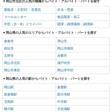
岡山市北区の人気の職種からバイト・アルバイト・パートを探す
量販店・大型SC・百貨店
弁当・惣菜
コールセンター
食品製造・加工
中型（2t・4t）ドライバー
調理・調理補助・調理師
岡山県の人気のエリアからバイト・アルバイト・パートを探す
倉敷市
津山市
総社市
岡山市南区
玉野市
赤磐市
岡山市北区
瀬戸内市
岡山市東区
岡山市中区
岡山県の人気の駅からバイト・アルバイト・パートを探す
岡山駅
倉敷駅
新倉敷駅
西大寺駅
児島駅
中庄駅
柳川駅
北長瀬駅