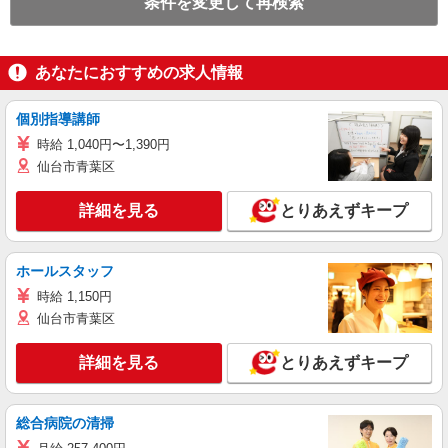
条件を変更して再検索
あなたにおすすめの求人情報
個別指導講師
時給 1,040円〜1,390円
仙台市青葉区
詳細を見る
とりあえずキープ
ホールスタッフ
時給 1,150円
仙台市青葉区
詳細を見る
とりあえずキープ
総合病院の清掃