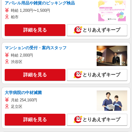
アパレル用品や雑貨のピッキング検品
時給 1,200円〜1,500円
柏市
詳細を見る
とりあえずキープ
マンションの受付・案内スタッフ
時給 2,000円
渋谷区
詳細を見る
とりあえずキープ
大学病院の中材滅菌
月給 254,160円
足立区
詳細を見る
とりあえずキープ