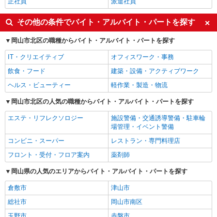
正社員
派遣社員
その他の条件でバイト・アルバイト・パートを探す
岡山市北区の職種からバイト・アルバイト・パートを探す
IT・クリエイティブ
オフィスワーク・事務
飲食・フード
建築・設備・アクティブワーク
ヘルス・ビューティー
軽作業・製造・物流
岡山市北区の人気の職種からバイト・アルバイト・パートを探す
エステ・リフレクソロジー
施設警備・交通誘導警備・駐車輪
場管理・イベント警備
コンビニ・スーパー
レストラン・専門料理店
フロント・受付・フロア案内
薬剤師
岡山県の人気のエリアからバイト・アルバイト・パートを探す
倉敷市
津山市
総社市
岡山市南区
玉野市
赤磐市