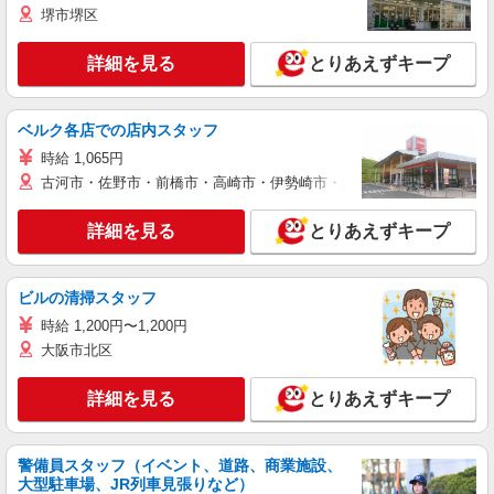
堺市堺区
詳細を見る
とりあえずキープ
ベルク各店での店内スタッフ
時給 1,065円
古河市・佐野市・前橋市・高崎市・伊勢崎市・太田市・館林市・藤岡
詳細を見る
とりあえずキープ
ビルの清掃スタッフ
時給 1,200円〜1,200円
大阪市北区
詳細を見る
とりあえずキープ
警備員スタッフ（イベント、道路、商業施設、
大型駐車場、JR列車見張りなど）