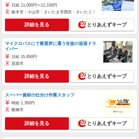
日給 11,000円〜12,100円
栃木市・小山市・さいたま市西区・さいたま市岩槻区・久喜市・蓮田
詳細を見る
とりあえずキープ
マイクロバスにて教習所に通う生徒の送迎ドラ
イバー
日給 15,850円
箕面市
詳細を見る
とりあえずキープ
スーパー資材の仕分け作業スタッフ
時給 1,350円
船橋市
詳細を見る
とりあえずキープ