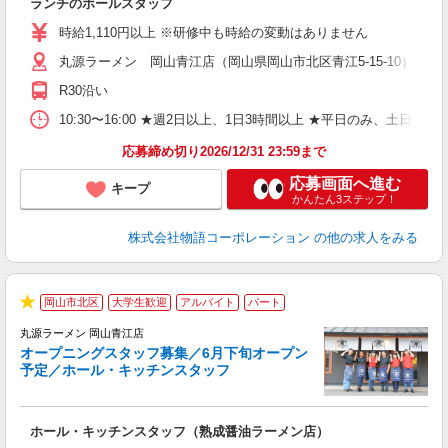
ランチのホールスタッフ
入
活
時給1,110円以上 ※研修中も時給の変動はありません
（
丸源ラーメン 岡山青江店（岡山県岡山市北区青江5-15-10） ★
n
日
R30沿い
煙
あ
10:30〜16:00 ★週2日以上、1日3時間以上 ★平日のみ、
応募締め切り2026/12/31 23:59まで
応募画面へ進む
キープ
かんたん3ステップ！
株式会社物語コーポレーション
の他の求人をみる
岡山市北区
大学生歓迎
アルバイト
パート
★
丸源ラーメン 岡山青江店
オープニングスタッフ募集／6月下旬オープン
予定／ホール・キッチンスタッフ
が
ホール・キッチンスタッフ（熟成醤油ラーメン店）
入