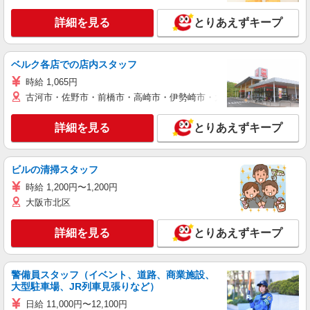
詳細を見る
とりあえずキープ
ベルク各店での店内スタッフ
時給 1,065円
古河市・佐野市・前橋市・高崎市・伊勢崎市・太田市・館林市・藤岡
詳細を見る
とりあえずキープ
ビルの清掃スタッフ
時給 1,200円〜1,200円
大阪市北区
詳細を見る
とりあえずキープ
警備員スタッフ（イベント、道路、商業施設、
大型駐車場、JR列車見張りなど）
日給 11,000円〜12,100円