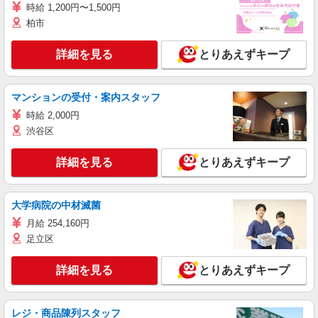
時給 1,200円〜1,500円
柏市
詳細を見る
とりあえずキープ
マンションの受付・案内スタッフ
時給 2,000円
渋谷区
詳細を見る
とりあえずキープ
大学病院の中材滅菌
月給 254,160円
足立区
詳細を見る
とりあえずキープ
レジ・商品陳列スタッフ