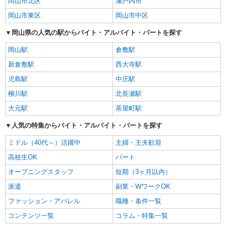
岡山市北区
瀬戸内市
岡山市東区
岡山市中区
岡山県の人気の駅からバイト・アルバイト・パートを探す
岡山駅
倉敷駅
新倉敷駅
西大寺駅
児島駅
中庄駅
柳川駅
北長瀬駅
大元駅
茶屋町駅
人気の特集からバイト・アルバイト・パートを探す
ミドル（40代～）活躍中
主婦・主夫歓迎
高校生OK
パート
オープニングスタッフ
短期（3ヶ月以内）
派遣
副業・WワークOK
ファッション・アパレル
職種・条件一覧
コンテンツ一覧
コラム・特集一覧