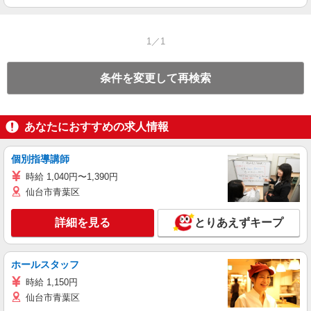
1／1
条件を変更して再検索
あなたにおすすめの求人情報
個別指導講師
時給 1,040円〜1,390円
仙台市青葉区
詳細を見る
とりあえずキープ
ホールスタッフ
時給 1,150円
仙台市青葉区