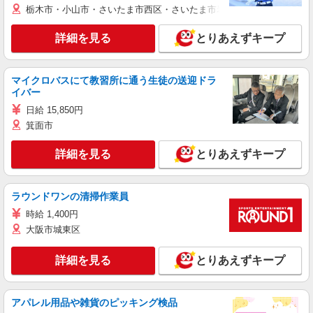
栃木市・小山市・さいたま市西区・さいたま市岩槻区・久喜市・蓮田
詳細を見る
とりあえずキープ
マイクロバスにて教習所に通う生徒の送迎ドラ
イバー
日給 15,850円
箕面市
詳細を見る
とりあえずキープ
ラウンドワンの清掃作業員
時給 1,400円
大阪市城東区
詳細を見る
とりあえずキープ
アパレル用品や雑貨のピッキング検品