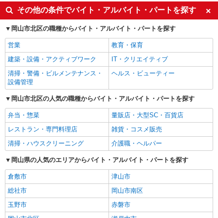
その他の条件でバイト・アルバイト・パートを探す
岡山市北区の職種からバイト・アルバイト・パートを探す
営業
教育・保育
建築・設備・アクティブワーク
IT・クリエイティブ
清掃・警備・ビルメンテナンス・
ヘルス・ビューティー
設備管理
岡山市北区の人気の職種からバイト・アルバイト・パートを探す
弁当・惣菜
量販店・大型SC・百貨店
レストラン・専門料理店
雑貨・コスメ販売
清掃・ハウスクリーニング
介護職・ヘルパー
岡山県の人気のエリアからバイト・アルバイト・パートを探す
倉敷市
津山市
総社市
岡山市南区
玉野市
赤磐市