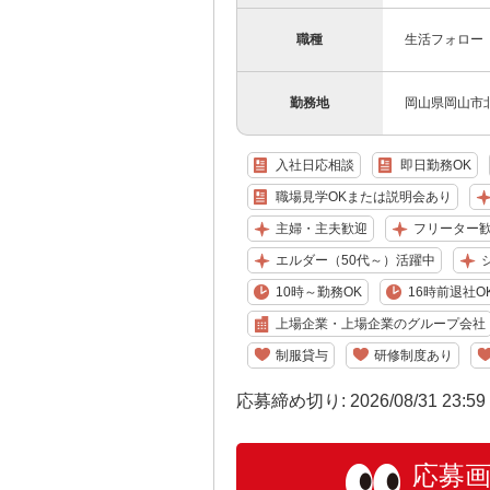
職種
生活フォロー
勤務地
岡山県岡山市
入社日応相談
即日勤務OK
職場見学OKまたは説明会あり
主婦・主夫歓迎
フリーター
エルダー（50代～）活躍中
10時～勤務OK
16時前退社O
上場企業・上場企業のグループ会社
制服貸与
研修制度あり
応募締め切り: 2026/08/31 23:5
応募