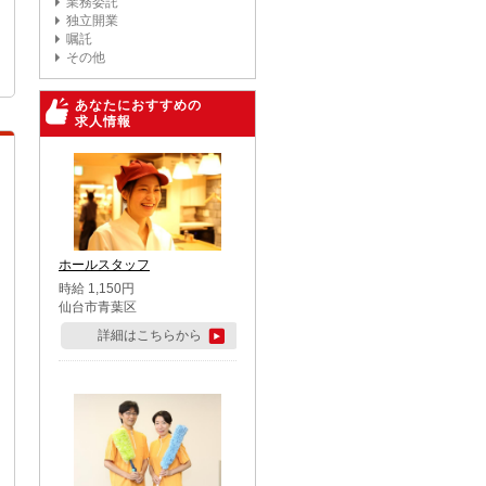
業務委託
独立開業
嘱託
その他
あなたにおすすめの
求人情報
ホールスタッフ
時給 1,150円
仙台市青葉区
詳細はこちらから