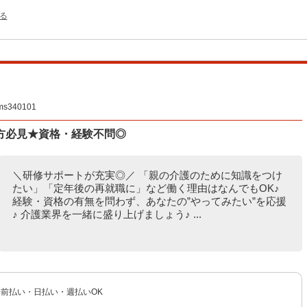
る
340101
方必見★資格・経験不問◎
＼研修サポートが充実◎／ 「親の介護のために知識をつけ
たい」「定年後の再就職に」など働く理由はなんでもOK♪
経験・資格の有無を問わず、あなたの”やってみたい”を応援
♪ 介護業界を一緒に盛り上げましょう♪ ...
 ◆前払い・日払い・週払いOK