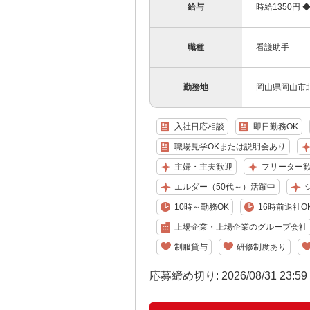
給与
時給1350円
職種
看護助手
勤務地
岡山県岡山市
入社日応相談
即日勤務OK
職場見学OKまたは説明会あり
主婦・主夫歓迎
フリーター
エルダー（50代～）活躍中
10時～勤務OK
16時前退社O
上場企業・上場企業のグループ会社
制服貸与
研修制度あり
応募締め切り: 2026/08/31 23:5