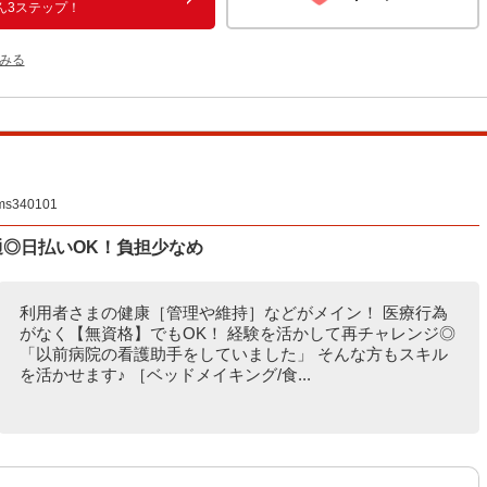
ん3ステップ！
みる
340101
通◎日払いOK！負担少なめ
利用者さまの健康［管理や維持］などがメイン！ 医療行為
がなく【無資格】でもOK！ 経験を活かして再チャレンジ◎
「以前病院の看護助手をしていました」 そんな方もスキル
を活かせます♪ ［ベッドメイキング/食...