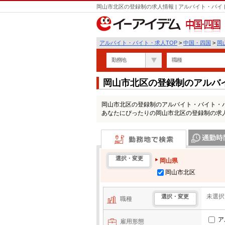
岡山市北区の登録制の求人情報 | アルバイト・バ
中国・四国
アルバイト・バイト・求人TOP
>
中国・四国
>
岡
勤務地
職種
岡山市北区の登録制のアルバ
岡山市北区の登録制のアルバイト・バイト・
あなたにぴったりの岡山市北区の登録制の求
勤務地で検索
通勤時間・区
選択・変更
岡山県
岡山市北区
未選択
選択・変更
職種
ア
雇用形態