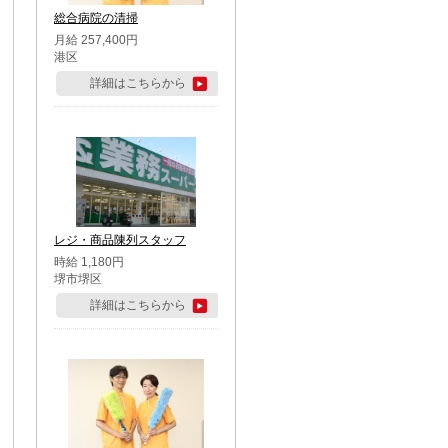
総合病院の清掃
月給 257,400円
港区
詳細はこちらから
レジ・商品陳列スタッフ
時給 1,180円
堺市堺区
詳細はこちらから