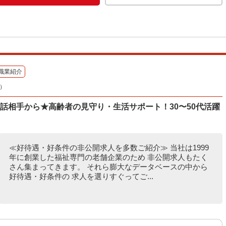
職業紹介
）
話相手から★高齢者の見守り・生活サポート！30〜50代活躍
≪好待遇・好条件の非公開求人を多数ご紹介≫ 当社は1999
年に創業した福祉専門の老舗企業のため 非公開求人もたく
さん集まってきます。 それら膨大なデータベースの中から
好待遇・好条件の 求人を選りすぐってご...