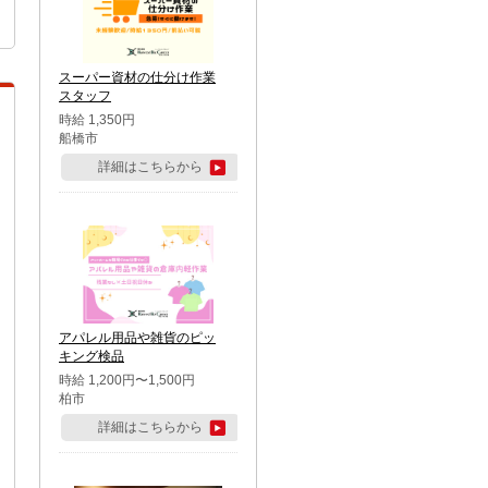
スーパー資材の仕分け作業
スタッフ
時給 1,350円
船橋市
詳細はこちらから
アパレル用品や雑貨のピッ
キング検品
時給 1,200円〜1,500円
柏市
詳細はこちらから