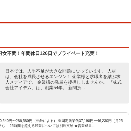
女不問！年間休日126日でプライベート充実！
日本では、人手不足が大きな問題になっています。 人材
は、会社を成長させるエンジン！ 企業様と求職者を結ぶ求
人メディアで、 企業様の発展を後押ししませんか。 『株式
会社アイデム』は、創業54年。 新聞折...
0,540円〜286,580円（年齢による） ※固定残業代37,190円〜46,230円（月25
む 25時間を超える残業については別途支給 ★営業成果...