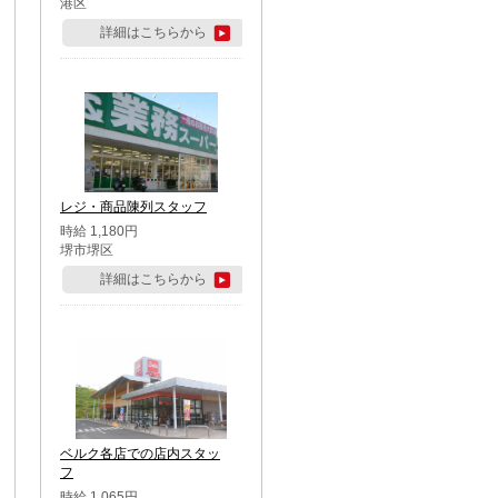
港区
詳細はこちらから
レジ・商品陳列スタッフ
時給 1,180円
堺市堺区
詳細はこちらから
ベルク各店での店内スタッ
フ
時給 1,065円