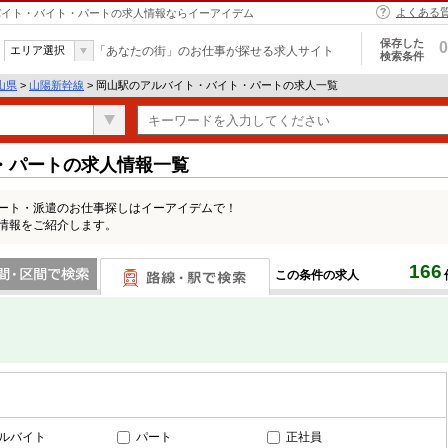
よくある
アルバイト・バイト・パートの求人情報ならイーアイデム
保存した
0
エリア選択
「あなたの街」のお仕事が探せる求人サイト
検索条件
山県
>
山陽新幹線
> 岡山駅のアルバイト・バイト・パートの求人一覧
・パートの求人情報一覧
パート・派遣のお仕事探しはイーアイデムで！
情報をご紹介します。
166
この条件の求人
間で検索
路線・駅・駅で検索
ルバイト
パート
正社員