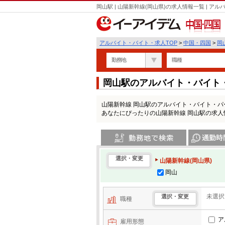
岡山駅 | 山陽新幹線(岡山県)の求人情報一覧 | 
中国・四国
アルバイト・バイト・求人TOP
>
中国・四国
>
岡
勤務地
職種
岡山駅のアルバイト・バイト
山陽新幹線 岡山駅のアルバイト・バイト・
あなたにぴったりの山陽新幹線 岡山駅の求人
勤務地で検索
通勤時間・区
選択・変更
山陽新幹線(岡山県)
岡山
未選択
選択・変更
職種
ア
雇用形態