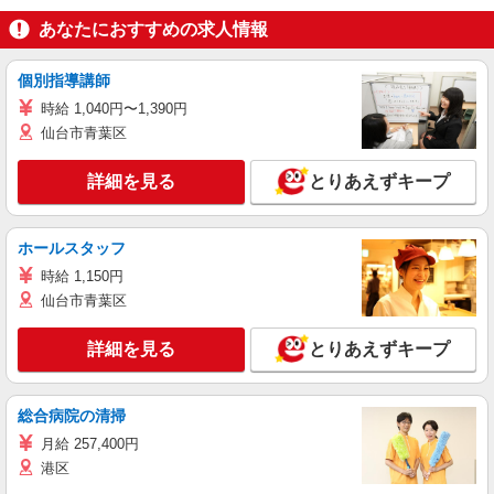
あなたにおすすめの求人情報
個別指導講師
時給 1,040円〜1,390円
仙台市青葉区
詳細を見る
とりあえずキープ
ホールスタッフ
時給 1,150円
仙台市青葉区
詳細を見る
とりあえずキープ
総合病院の清掃
月給 257,400円
港区