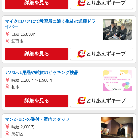
詳細を見る
とりあえずキープ
マイクロバスにて教習所に通う生徒の送迎ドラ
イバー
日給 15,850円
箕面市
詳細を見る
とりあえずキープ
アパレル用品や雑貨のピッキング検品
時給 1,200円〜1,500円
柏市
詳細を見る
とりあえずキープ
マンションの受付・案内スタッフ
時給 2,000円
渋谷区