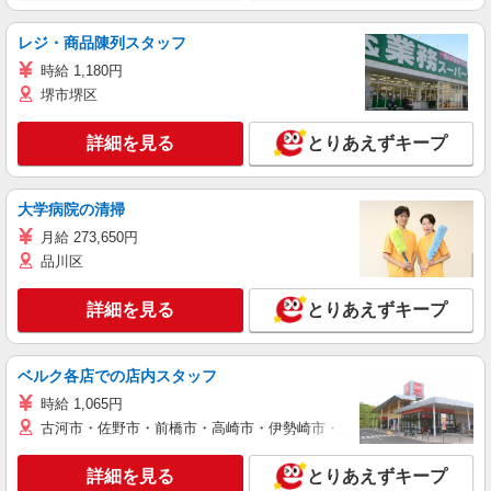
レジ・商品陳列スタッフ
時給 1,180円
堺市堺区
詳細を見る
とりあえずキープ
大学病院の清掃
月給 273,650円
品川区
詳細を見る
とりあえずキープ
ベルク各店での店内スタッフ
時給 1,065円
古河市・佐野市・前橋市・高崎市・伊勢崎市・太田市・館林市・藤岡
詳細を見る
とりあえずキープ