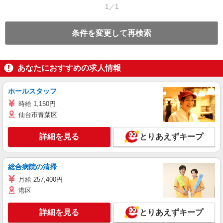
1／1
条件を変更して再検索
あなたにおすすめの求人情報
ホールスタッフ
時給 1,150円
仙台市青葉区
詳細を見る
とりあえずキープ
総合病院の清掃
月給 257,400円
港区
詳細を見る
とりあえずキープ