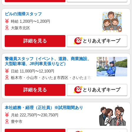
ビルの清掃スタッフ
時給 1,200円〜1,200円
大阪市北区
詳細を見る
とりあえずキープ
警備員スタッフ（イベント、道路、商業施設、
大型駐車場、JR列車見張りなど）
日給 11,000円〜12,100円
栃木市・小山市・さいたま市西区・さいたま市岩槻区・久喜市・蓮田
詳細を見る
とりあえずキープ
本社総務・経理（正社員）※試用期間あり
月給 222,750円〜230,750円
豊中市