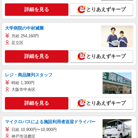
詳細を見る
とりあえずキープ
大学病院の中材滅菌
月給 254,160円
足立区
詳細を見る
とりあえずキープ
レジ・商品陳列スタッフ
時給 1,300円
大阪市中央区
詳細を見る
とりあえずキープ
マイクロバスによる施設利用者送迎ドライバー
日給 10,900円〜10,900円
神戸市須磨区