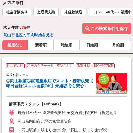
人気の条件
社会保険あり
交通費支給
未経験歓迎
ミドル（40代～）活躍中
求人件数 :
26
件
この検索条件を保存
岡山市北区の平均時給を見る
指定なし
新着順
時給順
日給順
月給順
★
岡山市北区
語学力を活かせる（英語以外）
派遣社員
紹介予定派遣
♪
株式会社シエロ
◎岡山駅前◎家電量販店でスマホ・携帯販売【
即日登録/スマホ面接OK】未経験でも安心♪
理
携帯販売スタッフ【softbank】
即
時給1450円〜 ※残業代支給 ★交通費別途支給（規定あり） ゜+゜
あ
岡山県岡山市北区の家電量販店
K
「岡山駅前」駅より徒歩1分 「岡山」駅より徒歩3分
な