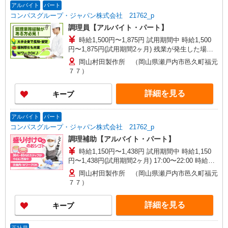
アルバイト
パート
コンパスグループ・ジャパン株式会社 21762_p
調理員【アルバイト・パート】
時給1,500円〜1,875円 試用期間中 時給1,500
円〜1,875円(試用期間2ヶ月) 残業が発生した場
合、残業代を1分単位で別途支給します。
岡山村田製作所 （岡山県瀬戸内市邑久町福元
７７）
詳細を見る
キープ
アルバイト
パート
コンパスグループ・ジャパン株式会社 21762_p
調理補助【アルバイト・パート】
時給1,150円〜1,438円 試用期間中 時給1,150
円〜1,438円(試用期間2ヶ月) 17:00〜22:00 時給
1,250円以上 22:00〜5:00 時給1,438円以上 残業が
岡山村田製作所 （岡山県瀬戸内市邑久町福元
発生した場合、残業代を1分単位で別途支給しま
７７）
す。
詳細を見る
キープ