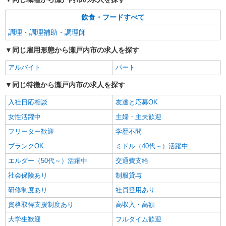
飲食・フードすべて
調理・調理補助・調理師
同じ雇用形態から瀬戸内市の求人を探す
アルバイト
パート
同じ特徴から瀬戸内市の求人を探す
入社日応相談
友達と応募OK
女性活躍中
主婦・主夫歓迎
フリーター歓迎
学歴不問
ブランクOK
ミドル（40代～）活躍中
エルダー（50代～）活躍中
交通費支給
社会保険あり
制服貸与
研修制度あり
社員登用あり
資格取得支援制度あり
高収入・高額
大学生歓迎
フルタイム歓迎