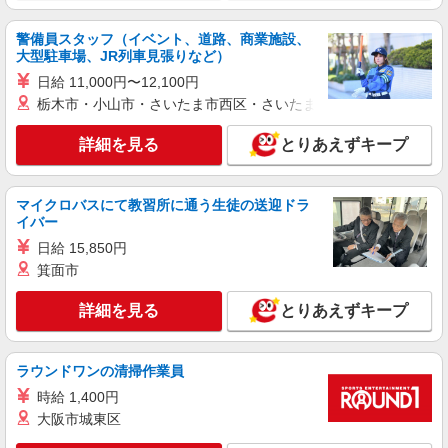
警備員スタッフ（イベント、道路、商業施設、
大型駐車場、JR列車見張りなど）
日給 11,000円〜12,100円
栃木市・小山市・さいたま市西区・さいたま市岩槻区・久喜市・
詳細を見る
とりあえずキープ
マイクロバスにて教習所に通う生徒の送迎ドラ
イバー
日給 15,850円
箕面市
詳細を見る
とりあえずキープ
ラウンドワンの清掃作業員
時給 1,400円
大阪市城東区