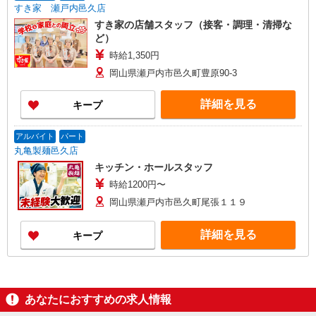
すき家 瀬戸内邑久店
すき家の店舗スタッフ（接客・調理・清掃な
ど）
時給1,350円
岡山県瀬戸内市邑久町豊原90-3
詳細を見る
キープ
アルバイト
パート
丸亀製麺邑久店
キッチン・ホールスタッフ
時給1200円〜
岡山県瀬戸内市邑久町尾張１１９
詳細を見る
キープ
あなたにおすすめの求人情報