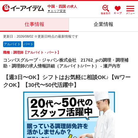
中国・四国
の求人
▼エリア変更
仕事情報
企業情報
更新日：2026/08/02 ※更新日時点の最新情報です
アルバイト
パート
職種：調理師【アルバイト・パート】
コンパスグループ・ジャパン株式会社 21762_pの調理・調理補
助・調理師の求人情報詳細（アルバイト/パート） - 瀬戸内市
【週3日〜OK】シフトはお気軽に相談OK♪【Wワー
クOK】【30代〜50代活躍中】