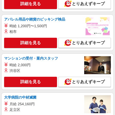
詳細を見る
とりあえずキープ
アパレル用品や雑貨のピッキング検品
時給 1,200円〜1,500円
柏市
詳細を見る
とりあえずキープ
マンションの受付・案内スタッフ
時給 2,000円
渋谷区
詳細を見る
とりあえずキープ
大学病院の中材滅菌
月給 254,160円
足立区