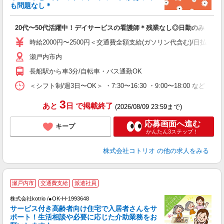
活
も問題なし＊
ル
自
20代〜50代活躍中！デイサービスの看護師＊残業なし◎日勤のみ
役
時給2000円〜2500円＜交通費全額支給(ガソリン代含む)/日払い可
瀬戸内市内
長船駅から車3分/自転車・バス通勤OK
＜シフト制/週3日〜OK＞ ・7:30〜16:30 ・9:00〜18:00 など ※
3
あと
日
で掲載終了
(2026/08/09 23:59まで)
応募画面へ進む
キープ
かんたん3ステップ！
株式会社コトリオ
の他の求人をみる
2
瀬戸内市
交通費支給
派遣社員
株式会社kotrio /●OK-H-1993648
サービス付き高齢者向け住宅で入居者さんをサ
女
ポート！生活相談や必要に応じた介助業務をお
ド