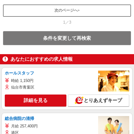
次のページへ
1／3
条件を変更して再検索
あなたにおすすめの求人情報
ホールスタッフ
時給 1,150円
仙台市青葉区
詳細を見る
とりあえずキープ
総合病院の清掃
月給 257,400円
港区