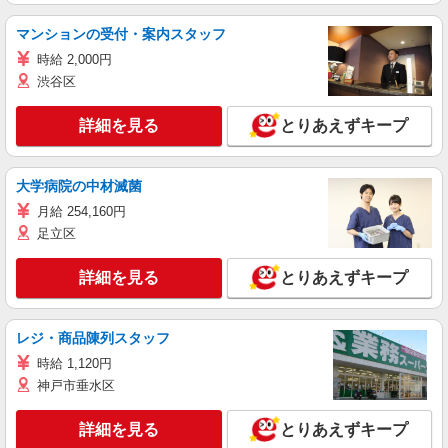
マンションの受付・案内スタッフ
時給 2,000円
渋谷区
詳細を見る
とりあえずキープ
大学病院の中材滅菌
月給 254,160円
足立区
詳細を見る
とりあえずキープ
レジ・商品陳列スタッフ
時給 1,120円
神戸市垂水区
詳細を見る
とりあえずキープ