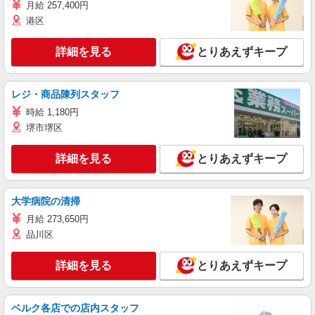
月給 257,400円
港区
詳細を見る
とりあえずキープ
レジ・商品陳列スタッフ
時給 1,180円
堺市堺区
詳細を見る
とりあえずキープ
大学病院の清掃
月給 273,650円
品川区
詳細を見る
とりあえずキープ
ベルク各店での店内スタッフ