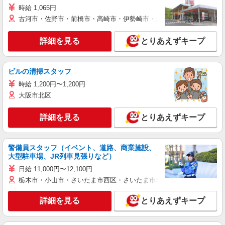
時給 1,065円
古河市・佐野市・前橋市・高崎市・伊勢崎市・太田市・館林市・藤岡
詳細を見る
とりあえずキープ
ビルの清掃スタッフ
時給 1,200円〜1,200円
大阪市北区
詳細を見る
とりあえずキープ
警備員スタッフ（イベント、道路、商業施設、
大型駐車場、JR列車見張りなど）
日給 11,000円〜12,100円
栃木市・小山市・さいたま市西区・さいたま市岩槻区・久喜市・蓮田
詳細を見る
とりあえずキープ