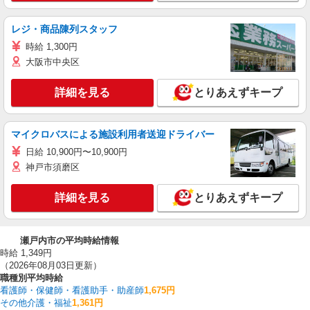
レジ・商品陳列スタッフ
時給 1,300円
大阪市中央区
詳細を見る
とりあえずキープ
マイクロバスによる施設利用者送迎ドライバー
日給 10,900円〜10,900円
神戸市須磨区
詳細を見る
とりあえずキープ
瀬戸内市の平均時給情報
時給 1,349円
（2026年08月03日更新）
職種別平均時給
看護師・保健師・看護助手・助産師
1,675円
その他介護・福祉
1,361円