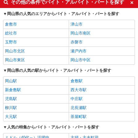
その他の条件でバイト・アルバイト・パートを探す
岡山県の人気のエリアからバイト・アルバイト・パートを探す
倉敷市
津山市
総社市
岡山市南区
玉野市
赤磐市
岡山市北区
瀬戸内市
岡山市東区
岡山市中区
岡山県の人気の駅からバイト・アルバイト・パートを探す
岡山駅
倉敷駅
新倉敷駅
西大寺駅
児島駅
中庄駅
柳川駅
北長瀬駅
大元駅
茶屋町駅
人気の特集からバイト・アルバイト・パートを探す
ミドル（40代～）活躍中
主婦・主夫歓迎