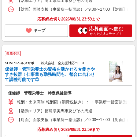
【活動エリア】岡山県津山市及びその周辺
【対面】面談支援（事業所一括面談）／9:00〜17:00 【対面】面
応募締め切り2026/08/31 23:59まで
応募画面へ進む
キープ
かんたん3ステップ！
業務委託
SOMPOヘルスサポート株式会社 全支援対応コース
保健師・管理栄養士の資格を活かせる★働きや
すさ抜群！仕事量も勤務時間も、都合に合わせ
て調整可能です◎
保健師・管理栄養士 特定保健指導
報酬：出来高制 報酬額（消費税抜き）： ・事業所一括面談(対面) 1日：
【活動エリア】徳島県美馬市及びその周辺
【対面】面談支援（事業所一括面談）／9:00〜17:00 【対面】面
応募締め切り2026/08/31 23:59まで