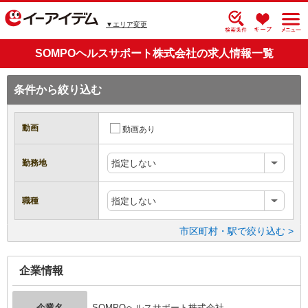
▼エリア変更
SOMPOヘルスサポート株式会社の求人情報一覧
条件から絞り込む
動画
動画あり
勤務地
指定しない
職種
指定しない
市区町村・駅で絞り込む >
企業情報
企業名
SOMPOヘルスサポート株式会社