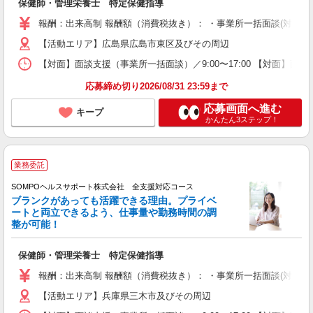
保健師・管理栄養士 特定保健指導
報酬：出来高制 報酬額（消費税抜き）： ・事業所一括面談(対面) 1日：
【活動エリア】広島県広島市東区及びその周辺
【対面】面談支援（事業所一括面談）／9:00〜17:00 【対面】面
応募締め切り2026/08/31 23:59まで
応募画面へ進む
キープ
かんたん3ステップ！
業務委託
SOMPOヘルスサポート株式会社 全支援対応コース
ブランクがあっても活躍できる理由。プライベ
ートと両立できるよう、仕事量や勤務時間の調
整が可能！
保健師・管理栄養士 特定保健指導
報酬：出来高制 報酬額（消費税抜き）： ・事業所一括面談(対面) 1日：
【活動エリア】兵庫県三木市及びその周辺