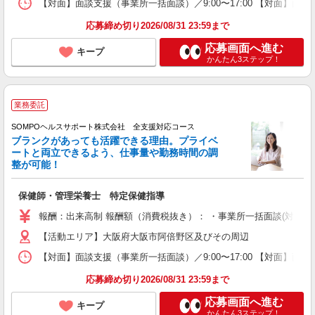
【対面】面談支援（事業所一括面談）／9:00〜17:00 【対面】面
応募締め切り2026/08/31 23:59まで
応募画面へ進む
キープ
かんたん3ステップ！
業務委託
SOMPOヘルスサポート株式会社 全支援対応コース
ブランクがあっても活躍できる理由。プライベ
ートと両立できるよう、仕事量や勤務時間の調
整が可能！
保健師・管理栄養士 特定保健指導
報酬：出来高制 報酬額（消費税抜き）： ・事業所一括面談(対面) 1日：
【活動エリア】大阪府大阪市阿倍野区及びその周辺
【対面】面談支援（事業所一括面談）／9:00〜17:00 【対面】面
応募締め切り2026/08/31 23:59まで
応募画面へ進む
キープ
かんたん3ステップ！