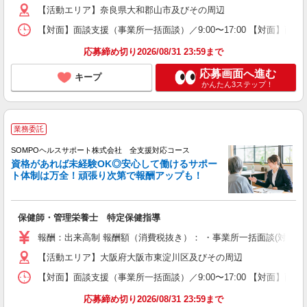
【活動エリア】奈良県大和郡山市及びその周辺
【対面】面談支援（事業所一括面談）／9:00〜17:00 【対面】面
応募締め切り2026/08/31 23:59まで
応募画面へ進む
キープ
かんたん3ステップ！
業務委託
SOMPOヘルスサポート株式会社 全支援対応コース
資格があれば未経験OK◎安心して働けるサポー
ト体制は万全！頑張り次第で報酬アップも！
保健師・管理栄養士 特定保健指導
報酬：出来高制 報酬額（消費税抜き）： ・事業所一括面談(対面) 1日：
【活動エリア】大阪府大阪市東淀川区及びその周辺
【対面】面談支援（事業所一括面談）／9:00〜17:00 【対面】面
応募締め切り2026/08/31 23:59まで