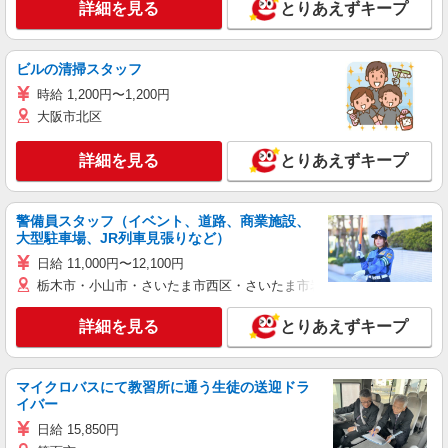
詳細を見る
とりあえずキープ
ビルの清掃スタッフ
時給 1,200円〜1,200円
大阪市北区
詳細を見る
とりあえずキープ
警備員スタッフ（イベント、道路、商業施設、
大型駐車場、JR列車見張りなど）
日給 11,000円〜12,100円
栃木市・小山市・さいたま市西区・さいたま市岩槻区・久喜市・蓮田
詳細を見る
とりあえずキープ
マイクロバスにて教習所に通う生徒の送迎ドラ
イバー
日給 15,850円