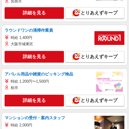
箕面市
詳細を見る
とりあえずキープ
ラウンドワンの清掃作業員
時給 1,400円
大阪市城東区
詳細を見る
とりあえずキープ
アパレル用品や雑貨のピッキング検品
時給 1,200円〜1,500円
柏市
詳細を見る
とりあえずキープ
マンションの受付・案内スタッフ
時給 2,000円