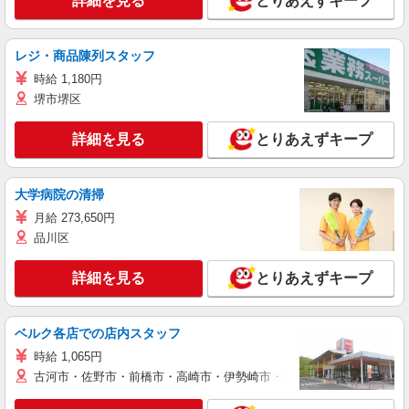
詳細を見る
とりあえずキープ
レジ・商品陳列スタッフ
時給 1,180円
堺市堺区
詳細を見る
とりあえずキープ
大学病院の清掃
月給 273,650円
品川区
詳細を見る
とりあえずキープ
ベルク各店での店内スタッフ
時給 1,065円
古河市・佐野市・前橋市・高崎市・伊勢崎市・太田市・館林市・藤岡