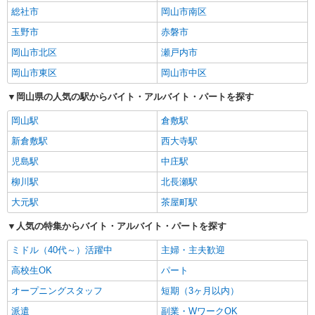
総社市
岡山市南区
玉野市
赤磐市
岡山市北区
瀬戸内市
岡山市東区
岡山市中区
岡山県の人気の駅からバイト・アルバイト・パートを探す
岡山駅
倉敷駅
新倉敷駅
西大寺駅
児島駅
中庄駅
柳川駅
北長瀬駅
大元駅
茶屋町駅
人気の特集からバイト・アルバイト・パートを探す
ミドル（40代～）活躍中
主婦・主夫歓迎
高校生OK
パート
オープニングスタッフ
短期（3ヶ月以内）
派遣
副業・WワークOK