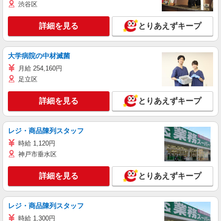
渋谷区
詳細を見る
とりあえずキープ
大学病院の中材滅菌
月給 254,160円
足立区
詳細を見る
とりあえずキープ
レジ・商品陳列スタッフ
時給 1,120円
神戸市垂水区
詳細を見る
とりあえずキープ
レジ・商品陳列スタッフ
時給 1,300円