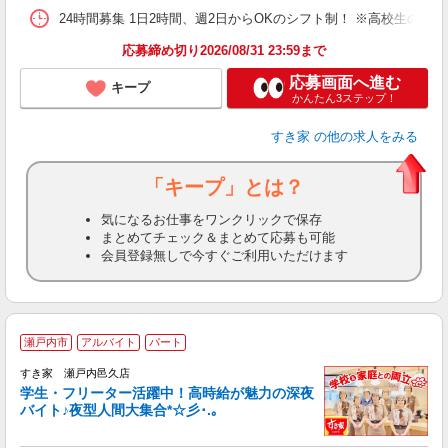
24時間募集 1日2時間、週2日からOKのシフト制！ ※高校生のシ
応募締め切り2026/08/31 23:59まで
応募画面へ進む
キープ
かんたん3ステップ！
すき家
の他の求人をみる
「キープ」とは？
気になるお仕事をワンクリックで保存
まとめてチェック＆まとめて応募も可能
会員登録無しで今すぐご利用いただけます
瀬戸内市
アルバイト
パート
すき家 瀬戸内邑久店
学生・フリーター活躍中！高時給が魅力の深夜
バイト♪夜型人間大集合*☆彡･.｡