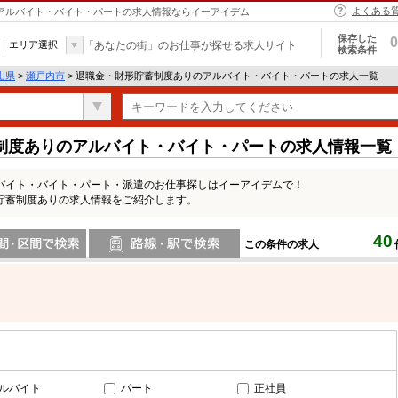
よくある
 アルバイト・バイト・パートの求人情報ならイーアイデム
保存した
0
エリア選択
「あなたの街」のお仕事が探せる求人サイト
検索条件
山県
>
瀬戸内市
> 退職金・財形貯蓄制度ありのアルバイト・バイト・パートの求人一覧
制度ありのアルバイト・バイト・パートの求人情報一覧
バイト・バイト・パート・派遣のお仕事探しはイーアイデムで！
貯蓄制度ありの求人情報をご紹介します。
40
この条件の求人
間で検索
路線・駅・駅で検索
ルバイト
パート
正社員