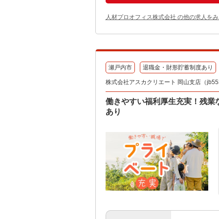
人材プロオフィス株式会社 の他の求人をみ
瀬戸内市
退職金・財形貯蓄制度あり
株式会社アスカクリエート 岡山支店（jb553
働きやすい福利厚生充実！残業な
あり