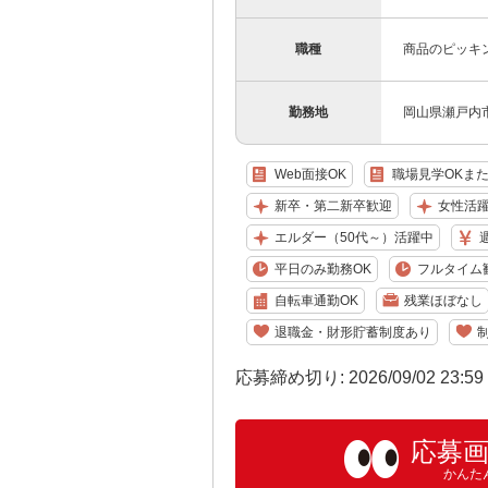
職種
商品のピッキ
勤務地
岡山県瀬戸内
Web面接OK
職場見学OKま
新卒・第二新卒歓迎
女性活
エルダー（50代～）活躍中
平日のみ勤務OK
フルタイム
自転車通勤OK
残業ほぼなし
退職金・財形貯蓄制度あり
応募締め切り: 2026/09/02 23:5
応募
かんた