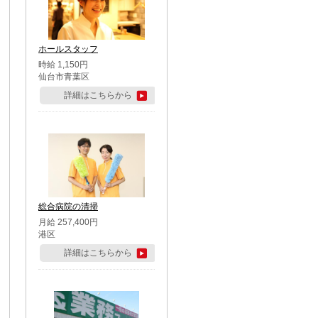
ホールスタッフ
時給 1,150円
仙台市青葉区
詳細はこちらから
総合病院の清掃
月給 257,400円
港区
詳細はこちらから