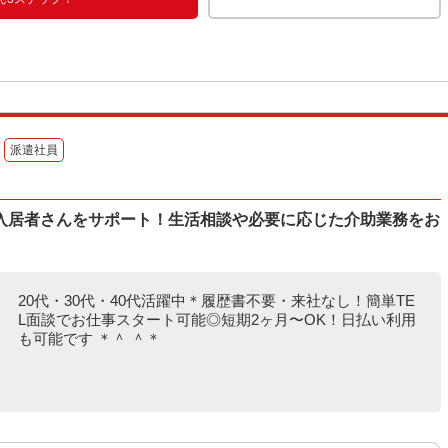
派遣社員
入居者さんをサポート！生活相談や必要に応じた介助業務をお
20代・30代・40代活躍中＊履歴書不要・来社なし！簡単TE
L面談でお仕事スタート可能◎短期2ヶ月〜OK！日払い利用
も可能です ＊＾ ＾＊