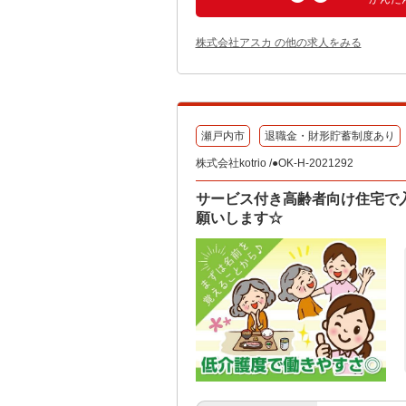
株式会社アスカ の他の求人をみる
瀬戸内市
退職金・財形貯蓄制度あり
株式会社kotrio /●OK-H-2021292
サービス付き高齢者向け住宅で
願いします☆