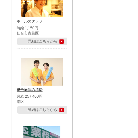
ホールスタッフ
時給 1,150円
仙台市青葉区
詳細はこちらから
総合病院の清掃
月給 257,400円
港区
詳細はこちらから