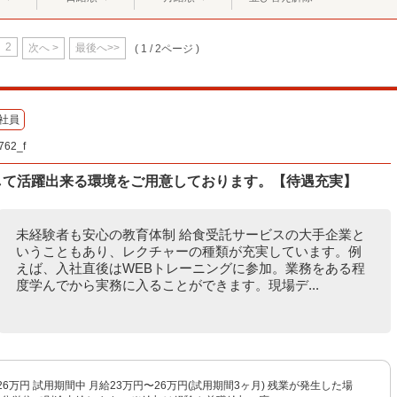
2
次へ >
最後へ>>
( 1 / 2ページ )
社員
2_f
して活躍出来る環境をご用意しております。【待遇充実】
未経験者も安心の教育体制 給食受託サービスの大手企業と
いうこともあり、レクチャーの種類が充実しています。例
えば、入社直後はWEBトレーニングに参加。業務をある程
度学んでから実務に入ることができます。現場デ...
26万円 試用期間中 月給23万円〜26万円(試用期間3ヶ月) 残業が発生した場