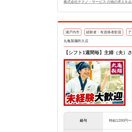
株式会社テクノ・サービス の他の求人をみ
瀬戸内市
経験者・有資格者歓迎
ア
丸亀製麺邑久店
【シフト1週間毎】主婦（夫）さ
給与
時給1200円〜