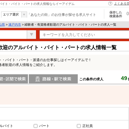
よくある
ルバイト・バイト・パートの求人情報ならイーアイデム
保存した
0
エリア選択
「あなたの街」のお仕事が探せる求人サイト
検索条件
山県
>
瀬戸内市
> 経験者・有資格者歓迎のアルバイト・バイト・パートの求人一覧
歓迎のアルバイト・バイト・パートの求人情報一覧
ト・バイト・パート・派遣のお仕事探しはイーアイデムで！
格者歓迎の求人情報をご紹介します。
49
この条件の求人
間で検索
路線・駅・駅で検索
ルバイト
パート
正社員