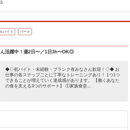
る
ルバイト
パート
ん活躍中！週2日〜／1日3h〜OK◎
◆◇初バイト・未経験・ブランク有みなさん歓迎！◇◆ お
仕事の各ステップごとに丁寧なトレーニングあり！ 1つ1つ
できることが増えていく達成感があります。 【働くあなた
の食を支える3つのサポート】 ①家族食堂...