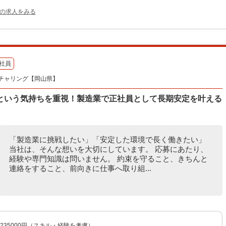
他の求人をみる
社員
チャリング【岡山県】
という気持ちを重視！製造業で正社員として長期安定を叶える
「製造業に挑戦したい」「安定した環境で長く働きたい」
当社は、そんな想いを大切にしています。 応募にあたり、
経験や専門知識は問いません。 約束を守ること、きちんと
連絡をすること、前向きに仕事へ取り組...
〜235000円（スキル・経験を考慮）