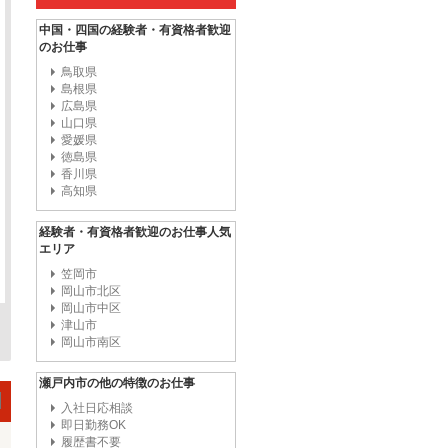
中国・四国の経験者・有資格者歓迎
のお仕事
鳥取県
島根県
広島県
山口県
愛媛県
徳島県
香川県
高知県
経験者・有資格者歓迎のお仕事人気
エリア
笠岡市
岡山市北区
岡山市中区
津山市
岡山市南区
瀬戸内市の他の特徴のお仕事
入社日応相談
即日勤務OK
履歴書不要