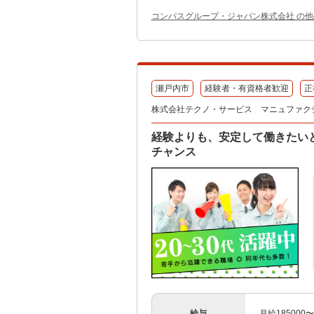
コンパスグループ・ジャパン株式会社 の
瀬戸内市
経験者・有資格者歓迎
正
株式会社テクノ・サービス マニュファク
経験よりも、安定して働きたい
チャンス
給与
月給185000