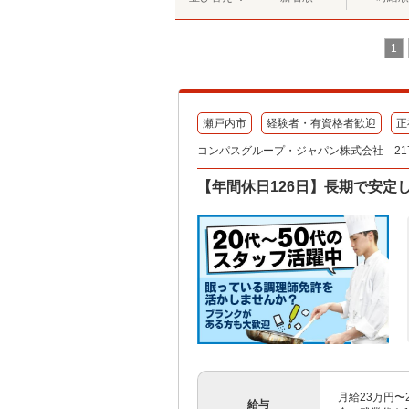
1
瀬戸内市
経験者・有資格者歓迎
正
コンパスグループ・ジャパン株式会社 2176
【年間休日126日】長期で安定
月給23万円〜
給与