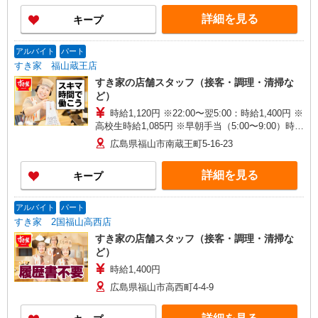
詳細を見る
キープ
アルバイト
パート
すき家 福山蔵王店
すき家の店舗スタッフ（接客・調理・清掃な
ど）
時給1,120円 ※22:00〜翌5:00：時給1,400円 ※
高校生時給1,085円 ※早朝手当（5:00〜9:00）時給
＋150円
広島県福山市南蔵王町5-16-23
詳細を見る
キープ
アルバイト
パート
すき家 2国福山高西店
すき家の店舗スタッフ（接客・調理・清掃な
ど）
時給1,400円
広島県福山市高西町4-4-9