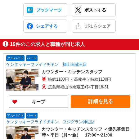
ブックマーク
ポストする
シェアする
URLをシェア
19
件のこの求人と職種が同じ求人
アルバイト
パート
ケンタッキーフライドチキン 福山南蔵王店
カウンター・キッチンスタッフ
時給1100円 ＜高校生＞時給1100円
広島県福山市南蔵王町4丁目18-31
詳細を見る
キープ
アルバイト
パート
ケンタッキーフライドチキン フジグラン神辺店
カウンター・キッチンスタッフ ＜優先募集日
時＞平日（月〜金） 17:00〜21:00