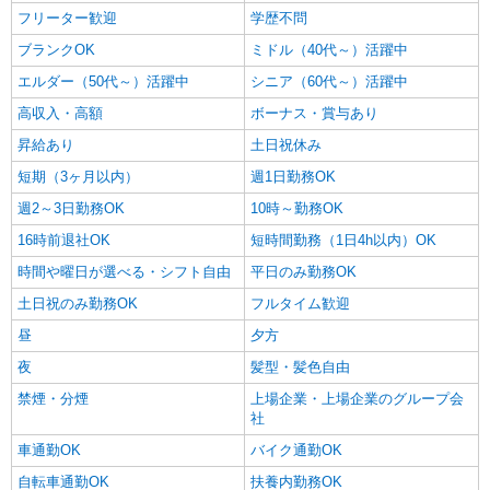
フリーター歓迎
学歴不問
ブランクOK
ミドル（40代～）活躍中
エルダー（50代～）活躍中
シニア（60代～）活躍中
高収入・高額
ボーナス・賞与あり
昇給あり
土日祝休み
短期（3ヶ月以内）
週1日勤務OK
週2～3日勤務OK
10時～勤務OK
16時前退社OK
短時間勤務（1日4h以内）OK
時間や曜日が選べる・シフト自由
平日のみ勤務OK
土日祝のみ勤務OK
フルタイム歓迎
昼
夕方
夜
髪型・髪色自由
禁煙・分煙
上場企業・上場企業のグループ会
社
車通勤OK
バイク通勤OK
自転車通勤OK
扶養内勤務OK