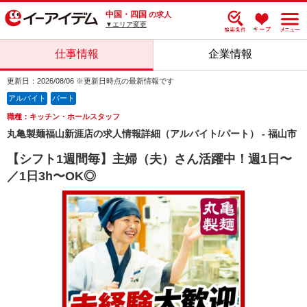
中国・四国
の求人
▼エリア変更
仕事情報
企業情報
更新日：2026/08/06 ※更新日時点の最新情報です
アルバイト
パート
職種：キッチン・ホールスタッフ
丸亀製麺福山新涯店の求人情報詳細（アルバイト/パート） - 福山市
【シフト1週間毎】主婦（夫）さん活躍中！週1日〜
／1日3h〜OK◎