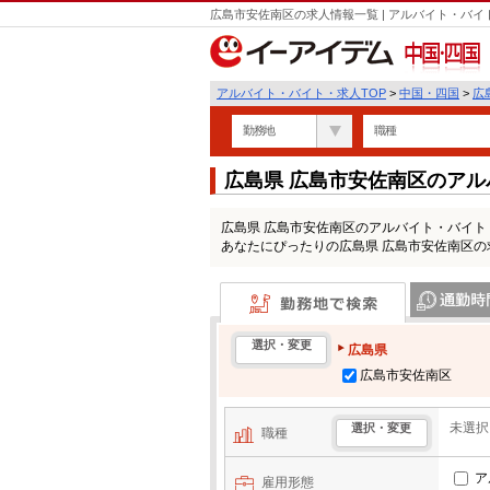
広島市安佐南区の求人情報一覧 | アルバイト・バ
中国・四国
アルバイト・バイト・求人TOP
>
中国・四国
>
広
勤務地
職種
広島県 広島市安佐南区のア
広島県 広島市安佐南区のアルバイト・バイ
あなたにぴったりの広島県 広島市安佐南区
勤務地で検索
通勤時間・区
選択・変更
広島県
広島市安佐南区
未選択
選択・変更
職種
ア
雇用形態