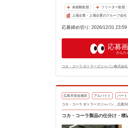
未経験歓迎
フリーター歓迎
上場企業・上場企業のグループ会社
応募締め切り: 2026/12/31 23:5
応募
かんた
コカ・コーラ ボトラーズジャパン株式会社
広島市安佐南区
アルバイト
パート
コカ・コーラ ボトラーズジャパン＿広島SC
コカ・コーラ製品の仕分け・積