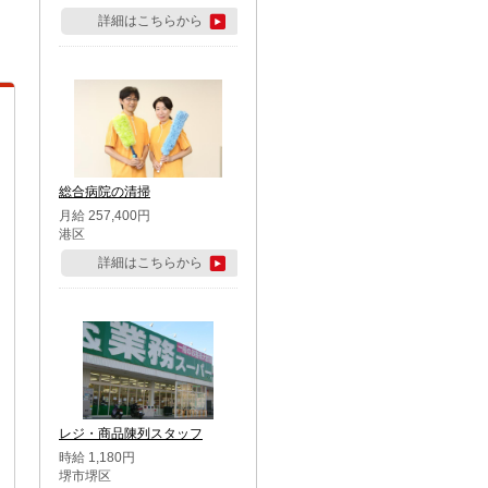
詳細はこちらから
総合病院の清掃
月給 257,400円
港区
詳細はこちらから
レジ・商品陳列スタッフ
時給 1,180円
堺市堺区