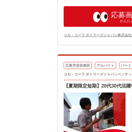
応募
かんた
コカ・コーラ ボトラーズジャパン株式会社
広島市安佐南区
アルバイト
パート
コカ・コーラ ボトラーズジャパンベンディン
【夏期限定短期】20代30代活