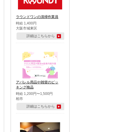
ラウンドワンの清掃作業員
時給 1,400円
大阪市城東区
詳細はこちらから
アパレル用品や雑貨のピッ
キング検品
時給 1,200円〜1,500円
柏市
詳細はこちらから