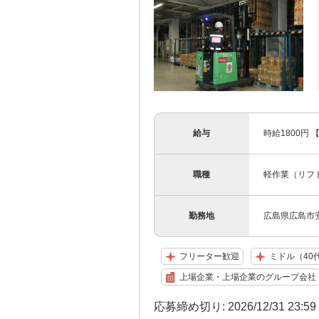
給与
時給1800円
職種
軽作業（リフ
勤務地
広島県広島市安
フリーター歓迎
ミドル（40
上場企業・上場企業のグループ会社
応募締め切り: 2026/12/31 23:5