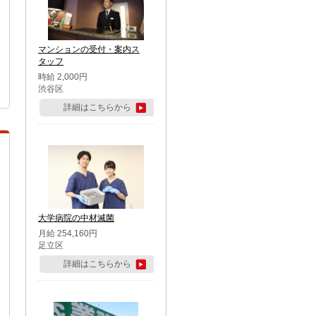
マンションの受付・案内ス
タッフ
時給 2,000円
渋谷区
詳細はこちらから
大学病院の中材滅菌
月給 254,160円
足立区
詳細はこちらから