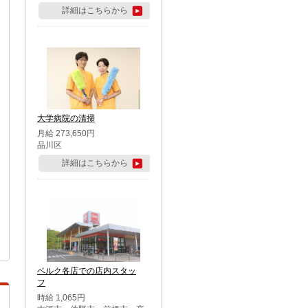
詳細はこちらから
大学病院の清掃
月給 273,650円
品川区
詳細はこちらから
ベルク各店での店内スタッ
フ
時給 1,065円