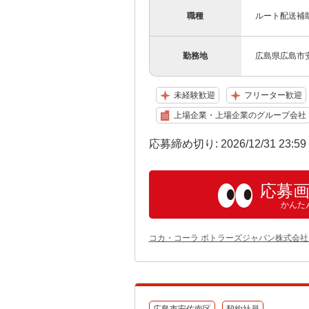
職種
ルート配送補
勤務地
広島県広島市安
未経験歓迎
フリーター歓迎
上場企業・上場企業のグループ会社
応募締め切り: 2026/12/31 23:5
応募
かんた
コカ・コーラ ボトラーズジャパン株式会社