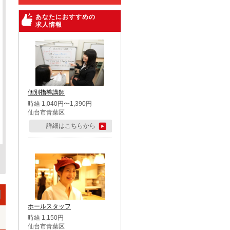
あなたにおすすめの
求人情報
個別指導講師
時給 1,040円〜1,390円
仙台市青葉区
詳細はこちらから
ホールスタッフ
時給 1,150円
仙台市青葉区