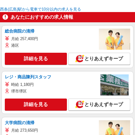
西条(広島)駅から電車で10分以内の求人を見る
あなたにおすすめの求人情報
総合病院の清掃
月給 257,400円
港区
詳細を見る
とりあえずキープ
レジ・商品陳列スタッフ
時給 1,180円
堺市堺区
詳細を見る
とりあえずキープ
大学病院の清掃
月給 273,650円