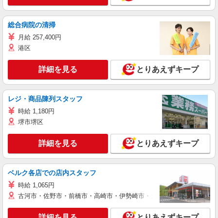
総合病院の清掃
月給 257,400円
港区
詳細を見る
とりあえずキープ
レジ・商品陳列スタッフ
時給 1,180円
堺市堺区
詳細を見る
とりあえずキープ
ベルク各店での店内スタッフ
時給 1,065円
古河市・佐野市・前橋市・高崎市・伊勢崎市・太田市・館林市・藤岡
詳細を見る
とりあえずキープ