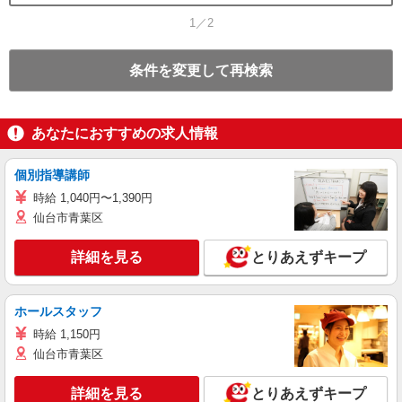
1／2
条件を変更して再検索
あなたにおすすめの求人情報
個別指導講師
時給 1,040円〜1,390円
仙台市青葉区
詳細を見る
とりあえずキープ
ホールスタッフ
時給 1,150円
仙台市青葉区
詳細を見る
とりあえずキープ