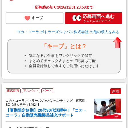
応募締め切り2026/12/31 23:59まで
応募画面へ進む
キープ
かんたん3ステップ！
コカ・コーラ ボトラーズジャパン株式会社
の他の求人をみる
「キープ」とは？
気になるお仕事をワンクリックで保存
まとめてチェック＆まとめて応募も可能
会員登録無しで今すぐご利用いただけます
【
東広島市
アルバイト
パート
新着
代
け
コカ・コーラ ボトラーズジャパンベンディング＿東広島
SC【求人番号：84924】
【夏期限定短期】20代30代活躍中！「コカ・
コーラ」自動販売機製品補充サポート
務
未