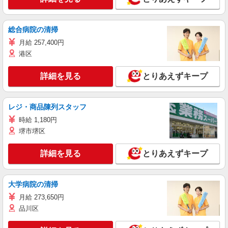
総合病院の清掃
月給 257,400円
港区
詳細を見る
とりあえずキープ
レジ・商品陳列スタッフ
時給 1,180円
堺市堺区
詳細を見る
とりあえずキープ
大学病院の清掃
月給 273,650円
品川区