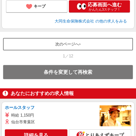
応募画面へ進む
キープ
かんたん3ステップ！
大同生命保険株式会社
の他の求人をみる
次のページへ
1／12
条件を変更して再検索
あなたにおすすめの求人情報
ホールスタッフ
時給 1,150円
仙台市青葉区
詳細を見る
とりあえずキープ