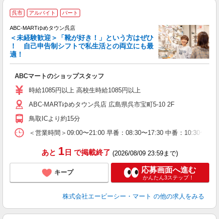
呉市
アルバイト
パート
ABC-MARTゆめタウン呉店
＜未経験歓迎＞「靴が好き！」という方はぜひ
！ 自己申告制シフトで私生活との両立にも最
適！
き
ABCマートのショップスタッフ
未
与
時給1085円以上 高校生時給1085円以上
企
ABC-MARTゆめタウン呉店 広島県呉市宝町5-10 2F
O
鳥取ICより約15分
＜営業時間＞09:00〜21:00 早番：08:30〜17:30 中番：
1
あと
日
で掲載終了
(2026/08/09 23:59まで)
応募画面へ進む
キープ
かんたん3ステップ！
株式会社エービーシー・マート
の他の求人をみる