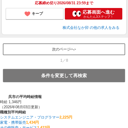
応募締め切り2026/08/31 23:59まで
応募画面へ進む
キープ
かんたん3ステップ！
株式会社なか卯
の他の求人をみる
次のページへ
1／8
条件を変更して再検索
呉市の平均時給情報
時給 1,346円
（2026年08月03日更新）
職種別平均時給
システムエンジニア・プログラマー
2,225円
家電・携帯販売
1,434円
その他販売・サービス
1,433円