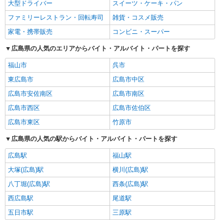
大型ドライバー
スイーツ・ケーキ・パン
ファミリーレストラン・回転寿司
雑貨・コスメ販売
家電・携帯販売
コンビニ・スーパー
広島県の人気のエリアからバイト・アルバイト・パートを探す
福山市
呉市
東広島市
広島市中区
広島市安佐南区
広島市南区
広島市西区
広島市佐伯区
広島市東区
竹原市
広島県の人気の駅からバイト・アルバイト・パートを探す
広島駅
福山駅
大塚(広島)駅
横川(広島)駅
八丁堀(広島)駅
西条(広島)駅
西広島駅
尾道駅
五日市駅
三原駅