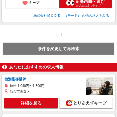
応募画面へ進む
キープ
かんたん3ステップ！
株式会社ＭＯＤＥ （モード）
の他の求人をみる
1／1
条件を変更して再検索
あなたにおすすめの求人情報
個別指導講師
時給 1,040円〜1,390円
仙台市青葉区
詳細を見る
とりあえずキープ