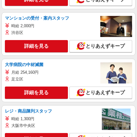
マンションの受付・案内スタッフ
時給 2,000円
渋谷区
詳細を見る
とりあえずキープ
大学病院の中材滅菌
月給 254,160円
足立区
詳細を見る
とりあえずキープ
レジ・商品陳列スタッフ
時給 1,300円
大阪市中央区