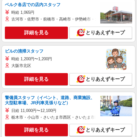
ベルク各店での店内スタッフ
時給 1,065円
古河市・佐野市・前橋市・高崎市・伊勢崎市・太田市・館林市・藤岡
詳細を見る
とりあえずキープ
ビルの清掃スタッフ
時給 1,200円〜1,200円
大阪市北区
詳細を見る
とりあえずキープ
警備員スタッフ（イベント、道路、商業施設、
大型駐車場、JR列車見張りなど）
日給 11,000円〜12,100円
栃木市・小山市・さいたま市西区・さいたま市岩槻区・久喜市・蓮田
詳細を見る
とりあえずキープ