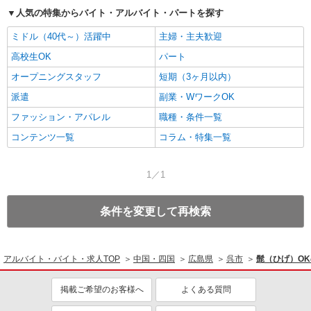
人気の特集からバイト・アルバイト・パートを探す
ミドル（40代～）活躍中
主婦・主夫歓迎
高校生OK
パート
オープニングスタッフ
短期（3ヶ月以内）
派遣
副業・WワークOK
ファッション・アパレル
職種・条件一覧
コンテンツ一覧
コラム・特集一覧
1／1
条件を変更して再検索
アルバイト・バイト・求人TOP
中国・四国
広島県
呉市
髭（ひげ）O
掲載ご希望のお客様へ
よくある質問