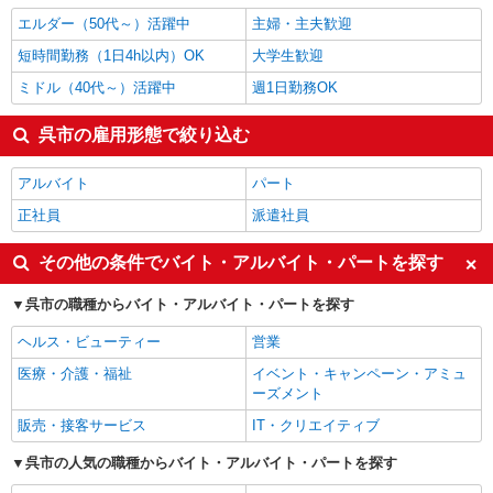
製造・組立・加工
1,340円
エルダー（50代～）活躍中
主婦・主夫歓迎
呉市の他の職種の平均時給を見る
短時間勤務（1日4h以内）OK
大学生歓迎
ミドル（40代～）活躍中
週1日勤務OK
呉市の雇用形態で絞り込む
アルバイト
パート
正社員
派遣社員
その他の条件でバイト・アルバイト・パートを探す
呉市の職種からバイト・アルバイト・パートを探す
ヘルス・ビューティー
営業
医療・介護・福祉
イベント・キャンペーン・アミュ
ーズメント
販売・接客サービス
IT・クリエイティブ
呉市の人気の職種からバイト・アルバイト・パートを探す