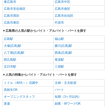
東広島市
広島市中区
広島市安佐南区
広島市南区
広島市西区
広島市佐伯区
広島市東区
竹原市
広島県の人気の駅からバイト・アルバイト・パートを探す
広島駅
福山駅
大塚(広島)駅
横川(広島)駅
八丁堀(広島)駅
西条(広島)駅
西広島駅
尾道駅
五日市駅
三原駅
人気の特集からバイト・アルバイト・パートを探す
ミドル（40代～）活躍中
主婦・主夫歓迎
高校生OK
パート
オープニングスタッフ
短期（3ヶ月以内）
派遣
副業・WワークOK