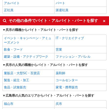
アルバイト
パート
正社員
派遣社員
その他の条件でバイト・アルバイト・パートを探す
呉市の職種からバイト・アルバイト・パートを探す
イベント・キャンペーン・アミュ
IT・クリエイティブ
ーズメント
飲食・フード
営業
建築・設備・アクティブワーク
ファッション・アパレル
呉市の人気の職種からバイト・アルバイト・パートを探す
量販店・大型SC・百貨店
薬剤師
製造・組立・加工
コールセンター
食品・試食販売
家電・携帯販売
広島県の人気のエリアからバイト・アルバイト・パートを探す
福山市
呉市