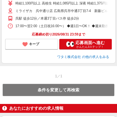
時給1,100円以上 高校生 時給1,085円以上 深夜 時給1,375円以
ミライザカ 呉中通り店 広島県呉市中通3丁目7-4 新藤ビル1，2
呉駅 徒歩12分／本通3丁目バス停 徒歩2分
17:00〜翌2:00（土日祝16:00〜） ◆週1日〜OK！ ◆週
応募締め切り2026/08/31 23:59まで
応募画面へ進む
キープ
かんたん3ステップ！
ワタミ株式会社
の他の求人をみる
1／1
条件を変更して再検索
あなたにおすすめの求人情報