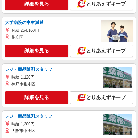
詳細を見る
とりあえずキープ
大学病院の中材滅菌
月給 254,160円
足立区
詳細を見る
とりあえずキープ
レジ・商品陳列スタッフ
時給 1,120円
神戸市垂水区
詳細を見る
とりあえずキープ
レジ・商品陳列スタッフ
時給 1,300円
大阪市中央区