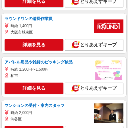
詳細を見る
とりあえずキープ
ラウンドワンの清掃作業員
時給 1,400円
大阪市城東区
詳細を見る
とりあえずキープ
アパレル用品や雑貨のピッキング検品
時給 1,200円〜1,500円
柏市
詳細を見る
とりあえずキープ
マンションの受付・案内スタッフ
時給 2,000円
渋谷区