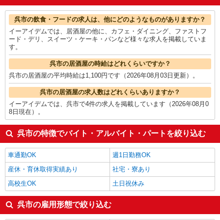
板金・塗装・溶接
1,350円
製造・組立・加工
1,340円
呉市の他の職種の平均時給を見る
呉市の飲食・フードの求人は、他にどのようなものがありますか？
イーアイデムでは、居酒屋の他に、カフェ・ダイニング、ファストフ
ード・デリ、スイーツ・ケーキ・パンなど様々な求人を掲載していま
す。
呉市の居酒屋の時給はどれくらいですか？
呉市の居酒屋の平均時給は1,100円です（2026年08月03日更新）。
呉市の居酒屋の求人数はどれくらいありますか？
イーアイデムでは、呉市で4件の求人を掲載しています（2026年08月0
8日現在）。
呉市の特徴でバイト・アルバイト・パートを絞り込む
車通勤OK
週1日勤務OK
産休・育休取得実績あり
社宅・寮あり
高校生OK
土日祝休み
呉市の雇用形態で絞り込む