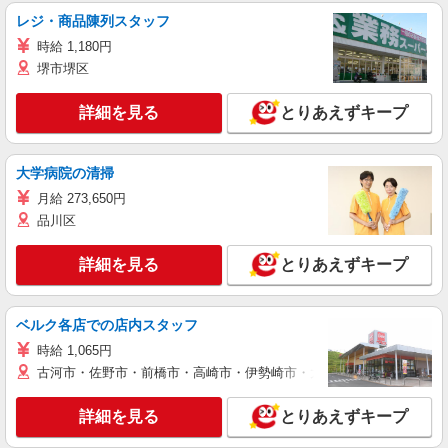
レジ・商品陳列スタッフ
時給 1,180円
堺市堺区
詳細を見る
とりあえずキープ
大学病院の清掃
月給 273,650円
品川区
詳細を見る
とりあえずキープ
ベルク各店での店内スタッフ
時給 1,065円
古河市・佐野市・前橋市・高崎市・伊勢崎市・太田市・館林市・藤岡
詳細を見る
とりあえずキープ