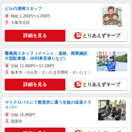
ビルの清掃スタッフ
時給 1,200円〜1,200円
大阪市北区
詳細を見る
とりあえずキープ
警備員スタッフ（イベント、道路、商業施設、
大型駐車場、JR列車見張りなど）
日給 11,000円〜12,100円
栃木市・小山市・さいたま市西区・さいたま市岩槻区・久喜市・蓮田
詳細を見る
とりあえずキープ
マイクロバスにて教習所に通う生徒の送迎ドラ
イバー
日給 15,850円
箕面市