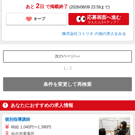
2
あと
日
で掲載終了
(2026/08/09 23:59まで)
応募画面へ進む
キープ
かんたん3ステップ！
株式会社コトリオ
の他の求人をみる
次のページへ
1／2
条件を変更して再検索
あなたにおすすめの求人情報
個別指導講師
時給 1,040円〜1,390円
仙台市青葉区