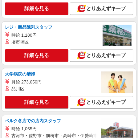
詳細を見る
とりあえずキープ
レジ・商品陳列スタッフ
時給 1,180円
堺市堺区
詳細を見る
とりあえずキープ
大学病院の清掃
月給 273,650円
品川区
詳細を見る
とりあえずキープ
ベルク各店での店内スタッフ
時給 1,065円
古河市・佐野市・前橋市・高崎市・伊勢崎市・太田市・館林市・