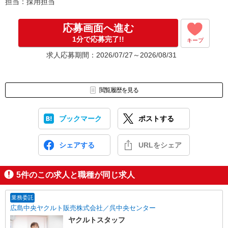
担当：採用担当
応募画面へ進む
1分で応募完了!!
キープ
求人応募期間：2026/07/27～2026/08/31
閲覧履歴を見る
ブックマーク
ポストする
シェアする
URLをシェア
5
件のこの求人と職種が同じ求人
業務委託
広島中央ヤクルト販売株式会社／呉中央センター
ヤクルトスタッフ