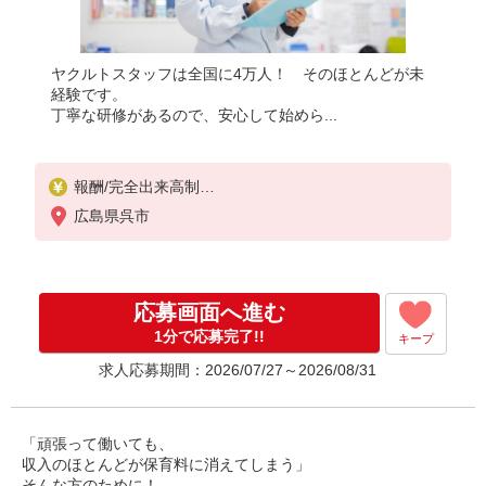
ヤクルトスタッフは全国に4万人！ そのほとんどが未
経験です。
丁寧な研修があるので、安心して始めら...
報酬/完全出来高制
月収100,000円〜/月収180,000円〜
広島県呉市
◎扶養範囲内OK◎扶養範囲を超える高収入も歓迎
◆働き方を選べるお仕事です
≪勤務例≫ ※勤務地で異なる
応募画面へ進む
［1］9：00〜14：30 月収約9万円 ［2］9：00〜
16：00 月収約12万円
1分で応募完了!!
キープ
◆研修制度と収入補償で、初めてでも安心！※収入
求人応募期間：2026/07/27～2026/08/31
補償：月8万円（3ヶ月間）
◆商品買取りなし！しっかり稼げます◎
※研修期間／5日間／4000円／日
収入保障期間：3か月
「頑張って働いても、
収入のほとんどが保育料に消えてしまう」
そんな方のために！