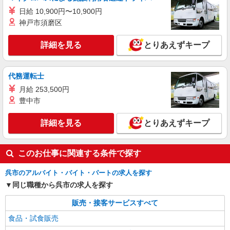
日給 10,900円〜10,900円
神戸市須磨区
詳細を見る
とりあえずキープ
代務運転士
月給 253,500円
豊中市
詳細を見る
とりあえずキープ
このお仕事に関連する条件で探す
呉市のアルバイト・バイト・パートの求人を探す
同じ職種から呉市の求人を探す
販売・接客サービスすべて
食品・試食販売