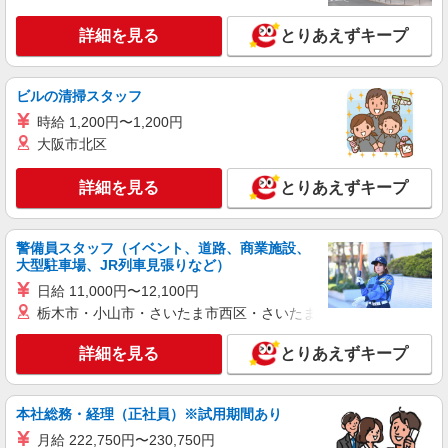
詳細を見る
とりあえずキープ
ビルの清掃スタッフ
時給 1,200円〜1,200円
大阪市北区
詳細を見る
とりあえずキープ
警備員スタッフ（イベント、道路、商業施設、
大型駐車場、JR列車見張りなど）
日給 11,000円〜12,100円
栃木市・小山市・さいたま市西区・さいたま市岩槻区・久喜市・
詳細を見る
とりあえずキープ
本社総務・経理（正社員）※試用期間あり
月給 222,750円〜230,750円