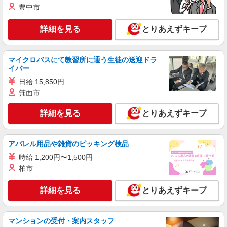
豊中市
詳細を見る
とりあえずキープ
マイクロバスにて教習所に通う生徒の送迎ドラ
イバー
日給 15,850円
箕面市
詳細を見る
とりあえずキープ
アパレル用品や雑貨のピッキング検品
時給 1,200円〜1,500円
柏市
詳細を見る
とりあえずキープ
マンションの受付・案内スタッフ