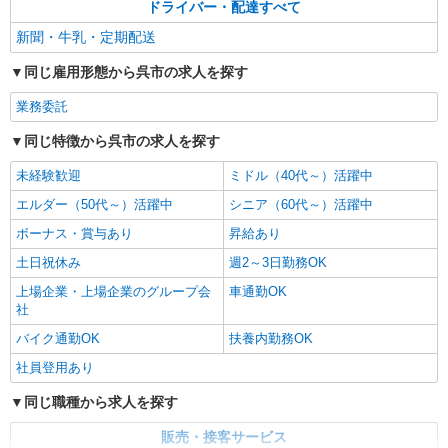
ドライバー・配達すべて
新聞・牛乳・定期配送
同じ雇用形態から呉市の求人を探す
業務委託
同じ特徴から呉市の求人を探す
未経験歓迎
ミドル（40代～）活躍中
エルダー（50代～）活躍中
シニア（60代～）活躍中
ボーナス・賞与あり
昇給あり
土日祝休み
週2～3日勤務OK
上場企業・上場企業のグループ会
車通勤OK
社
バイク通勤OK
扶養内勤務OK
社員登用あり
同じ職種から求人を探す
販売・接客サービス