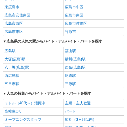
東広島市
広島市中区
広島市安佐南区
広島市南区
広島市西区
広島市佐伯区
広島市東区
竹原市
広島県の人気の駅からバイト・アルバイト・パートを探す
広島駅
福山駅
大塚(広島)駅
横川(広島)駅
八丁堀(広島)駅
西条(広島)駅
西広島駅
尾道駅
五日市駅
三原駅
人気の特集からバイト・アルバイト・パートを探す
ミドル（40代～）活躍中
主婦・主夫歓迎
高校生OK
パート
オープニングスタッフ
短期（3ヶ月以内）