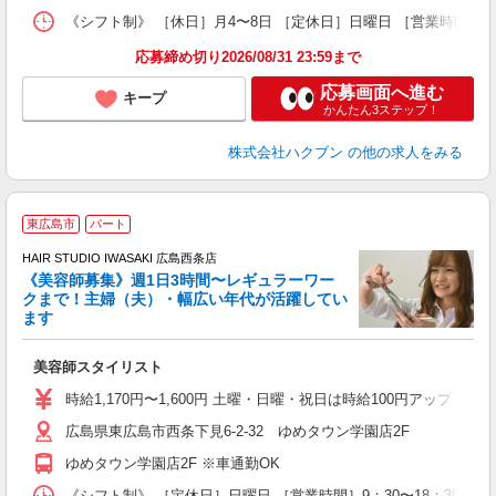
《シフト制》 ［休日］月4〜8日 ［定休日］日曜日 ［営業時間］9
応募締め切り2026/08/31 23:59まで
応募画面へ進む
キープ
かんたん3ステップ！
株式会社ハクブン
の他の求人をみる
東広島市
パート
す
HAIR STUDIO IWASAKI 広島西条店
《美容師募集》週1日3時間〜レギュラーワー
クまで！主婦（夫）・幅広い年代が活躍してい
ます
未
W
美容師スタイリスト
時給1,170円〜1,600円 土曜・日曜・祝日は時給100円アップ ※
広島県東広島市西条下見6-2-32 ゆめタウン学園店2F
ゆめタウン学園店2F ※車通勤OK
《シフト制》 ［定休日］日曜日 ［営業時間］9：30〜18：30 【