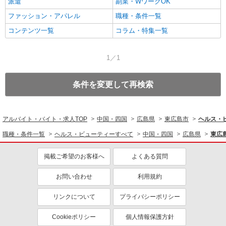
派遣
副業・WワークOK
ファッション・アパレル
職種・条件一覧
コンテンツ一覧
コラム・特集一覧
1／1
条件を変更して再検索
アルバイト・バイト・求人TOP
中国・四国
広島県
東広島市
ヘルス・
職種・条件一覧
ヘルス・ビューティーすべて
中国・四国
広島県
東広
掲載ご希望のお客様へ
よくある質問
お問い合わせ
利用規約
リンクについて
プライバシーポリシー
Cookieポリシー
個人情報保護方針