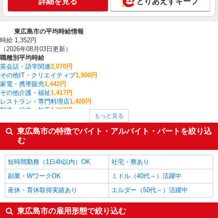
詳細を見る
とりあえずキープ
東広島市の平均時給情報
時給 1,352円
（2026年08月03日更新）
職種別平均時給
英会話・語学関連
2,070円
その他IT・クリエイティブ
1,900円
家電・携帯販売
1,442円
その他介護・福祉
1,417円
レストラン・専門料理店
1,400円
製造・組立・加工
1,397円
もっと見る
建物管理・設備管理・マンション管理員
1,390円
介護職・ヘルパー
1,385円
東広島市の特徴でバイト・アルバイト・パートを絞り込
サービス提供責任者・ソーシャルワーカー
1,360円
む
クレーン・玉掛
1,350円
東広島市の他の職種の平均時給を見る
短時間勤務（1日4h以内）OK
社宅・寮あり
副業・WワークOK
ミドル（40代～）活躍中
産休・育休取得実績あり
エルダー（50代～）活躍中
東広島市の雇用形態で絞り込む