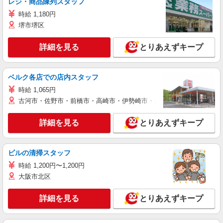
レジ・商品陳列スタッフ
時給 1,180円
堺市堺区
詳細を見る
とりあえずキープ
ベルク各店での店内スタッフ
時給 1,065円
古河市・佐野市・前橋市・高崎市・伊勢崎市・太田市・館林市・藤岡
詳細を見る
とりあえずキープ
ビルの清掃スタッフ
時給 1,200円〜1,200円
大阪市北区
詳細を見る
とりあえずキープ