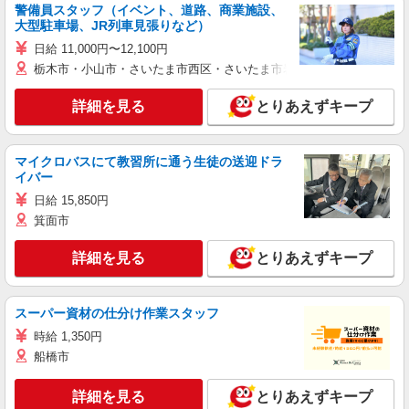
警備員スタッフ（イベント、道路、商業施設、
大型駐車場、JR列車見張りなど）
日給 11,000円〜12,100円
栃木市・小山市・さいたま市西区・さいたま市岩槻区・久喜市・蓮田
詳細を見る
とりあえずキープ
マイクロバスにて教習所に通う生徒の送迎ドラ
イバー
日給 15,850円
箕面市
詳細を見る
とりあえずキープ
スーパー資材の仕分け作業スタッフ
時給 1,350円
船橋市
詳細を見る
とりあえずキープ