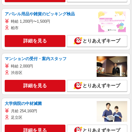
アパレル用品や雑貨のピッキング検品
時給 1,200円〜1,500円
柏市
詳細を見る
とりあえずキープ
マンションの受付・案内スタッフ
時給 2,000円
渋谷区
詳細を見る
とりあえずキープ
大学病院の中材滅菌
月給 254,160円
足立区
詳細を見る
とりあえずキープ