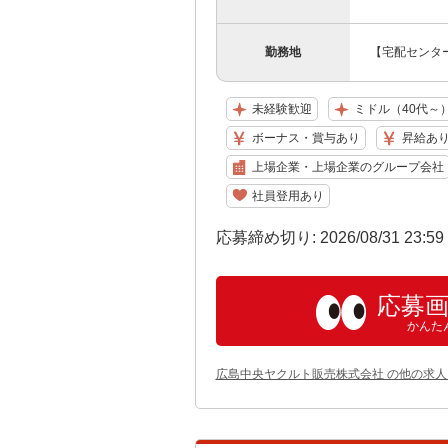
勤務地
【宅配センター
未経験歓迎
ミドル（40代～
ボーナス・賞与あり
昇給あ
上場企業・上場企業のグループ会社
社員登用あり
応募締め切り: 2026/08/31 23:5
応募
かんた
広島中央ヤクルト販売株式会社 の他の求人