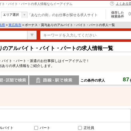
よくある
バイト・バイト・パートの求人情報ならイーアイデム
保存した
0
エリア選択
「あなたの街」のお仕事が探せる求人サイト
検索条件
島県
>
東広島市
> ボーナス・賞与ありのアルバイト・バイト・パートの求人一覧
りのアルバイト・バイト・パートの求人情報一覧
・バイト・パート・派遣のお仕事探しはイーアイデムで！
与ありの求人情報をご紹介します。
87
この条件の求人
間で検索
路線・駅・駅で検索
ルバイト
パート
正社員