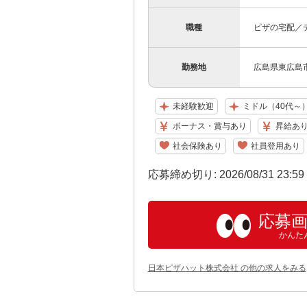
職種
ピザの宅配／
勤務地
広島県東広島市
未経験歓迎
ミドル（40代～
ボーナス・賞与あり
昇給あ
社会保険あり
社員登用あり
応募締め切り: 2026/08/31 23:5
応募
かんた
日本ピザハット株式会社 の他の求人をみる