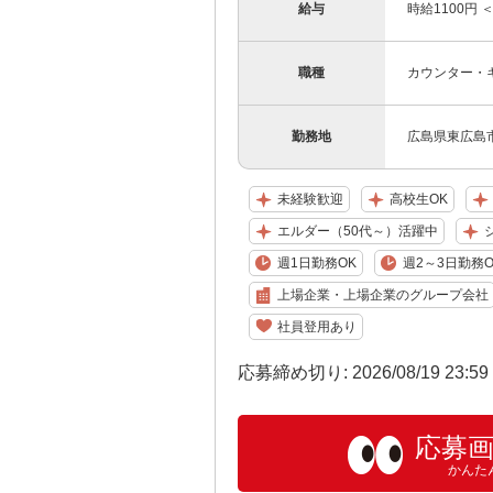
給与
時給1100円 
職種
カウンター・
勤務地
広島県東広島市
未経験歓迎
高校生OK
エルダー（50代～）活躍中
週1日勤務OK
週2～3日勤務O
上場企業・上場企業のグループ会社
社員登用あり
応募締め切り: 2026/08/19 23:5
応募
かんた