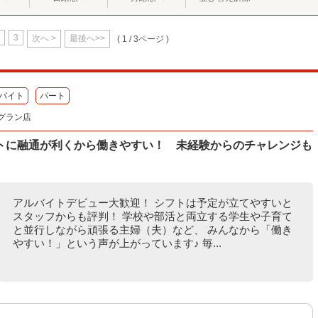
3
次へ >
最後へ>>
( 1 / 3ページ )
バイト
パート
グラン店
トに融通が利くから働きやすい！ 未経験からのチャレンジも
アルバイトデビュー大歓迎！ シフトは予定が立てやすいと
スタッフからも評判！ 学校や部活と両立する学生や子育て
と並行しながら頑張る主婦（夫）など、 みんなから「働き
やすい！」という声が上がっています♪ 毎...