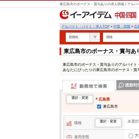
東広島市のボーナス・賞与ありの求人情報 | アル
中国・四国
アルバイト・バイト・求人TOP
>
中国・四国
>
広
勤務地
職種
東広島市のボーナス・賞与あ
東広島市のボーナス・賞与ありのアルバイト
あなたにぴったりの東広島市のボーナス・賞
勤務地で検索
通勤時間・区
選択・変更
広島県
東広島市
未選択
選択・変更
職種
ア
雇用形態