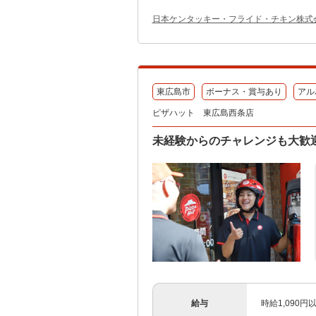
日本ケンタッキー・フライド・チキン株式
東広島市
ボーナス・賞与あり
アル
ピザハット 東広島西条店
未経験からのチャレンジも大歓
給与
時給1,090円