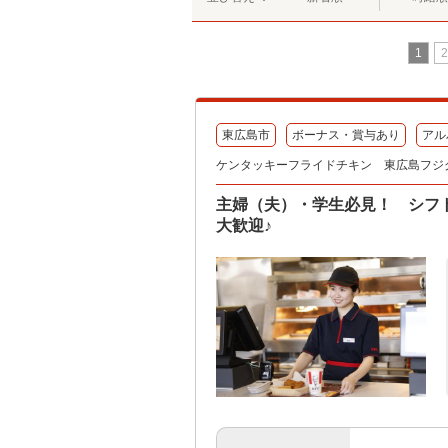
1
2
東広島市
ボーナス・賞与あり
アル
ケンタッキーフライドチキン 東広島フジ
主婦（夫）・学生必見！ シフ
大歓迎♪