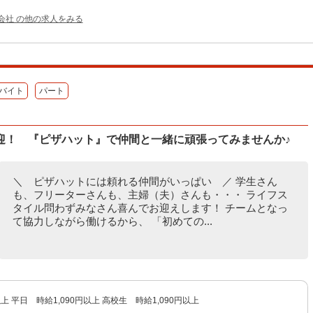
会社 の他の求人をみる
バイト
パート
迎！ 『ピザハット』で仲間と一緒に頑張ってみませんか♪
＼ ピザハットには頼れる仲間がいっぱい ／ 学生さん
も、フリーターさんも、主婦（夫）さんも・・・ ライフス
タイル問わずみなさん喜んでお迎えします！ チームとなっ
て協力しながら働けるから、 「初めての...
以上 平日 時給1,090円以上 高校生 時給1,090円以上