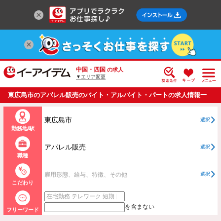
中国・四国
の求人
▼エリア変更
東広島市のアパレル販売のバイト・アルバイト・パートの求人情報一
覧
東広島市
選択
勤務地/駅
アパレル販売
選択
職種
雇用形態、給与、特徴、その他
選択
こだわり
を含まない
フリーワード