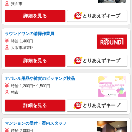
箕面市
詳細を見る
とりあえずキープ
ラウンドワンの清掃作業員
時給 1,400円
大阪市城東区
詳細を見る
とりあえずキープ
アパレル用品や雑貨のピッキング検品
時給 1,200円〜1,500円
柏市
詳細を見る
とりあえずキープ
マンションの受付・案内スタッフ
時給 2,000円