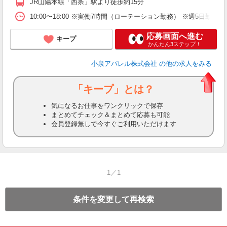
JR山陽本線「西条」駅より徒歩約15分
10:00〜18:00 ※実働7時間（ローテーション勤務） ※週5日勤
応募画面へ進む
キープ
かんたん3ステップ！
小泉アパレル株式会社
の他の求人をみる
「キープ」とは？
気になるお仕事をワンクリックで保存
まとめてチェック＆まとめて応募も可能
会員登録無しで今すぐご利用いただけます
1／1
条件を変更して再検索