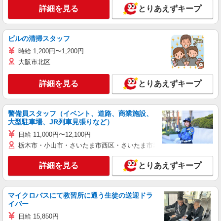
詳細を見る
とりあえずキープ
ビルの清掃スタッフ
時給 1,200円〜1,200円
大阪市北区
詳細を見る
とりあえずキープ
警備員スタッフ（イベント、道路、商業施設、
大型駐車場、JR列車見張りなど）
日給 11,000円〜12,100円
栃木市・小山市・さいたま市西区・さいたま市岩槻区・久喜市・蓮田
詳細を見る
とりあえずキープ
マイクロバスにて教習所に通う生徒の送迎ドラ
イバー
日給 15,850円