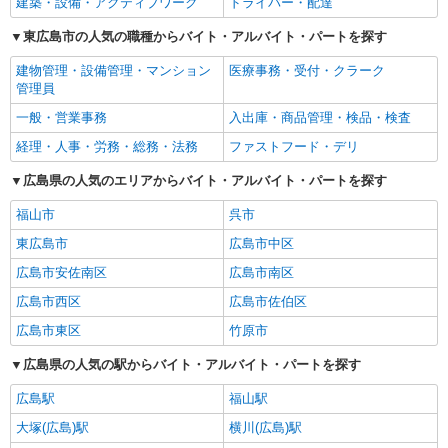
建築・設備・アクティブワーク
ドライバー・配達
東広島市の人気の職種からバイト・アルバイト・パートを探す
建物管理・設備管理・マンション
医療事務・受付・クラーク
管理員
一般・営業事務
入出庫・商品管理・検品・検査
経理・人事・労務・総務・法務
ファストフード・デリ
広島県の人気のエリアからバイト・アルバイト・パートを探す
福山市
呉市
東広島市
広島市中区
広島市安佐南区
広島市南区
広島市西区
広島市佐伯区
広島市東区
竹原市
広島県の人気の駅からバイト・アルバイト・パートを探す
広島駅
福山駅
大塚(広島)駅
横川(広島)駅