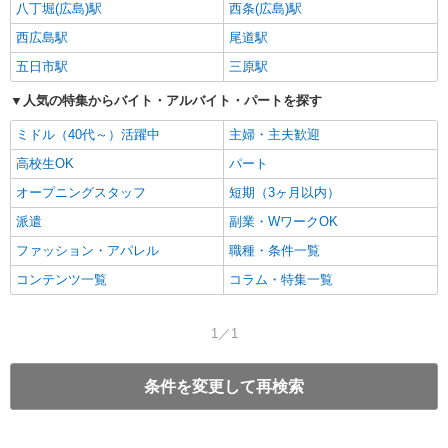
八丁堀(広島)駅
西条(広島)駅
西広島駅
尾道駅
五日市駅
三原駅
人気の特集からバイト・アルバイト・パートを探す
ミドル（40代～）活躍中
主婦・主夫歓迎
高校生OK
パート
オープニングスタッフ
短期（3ヶ月以内）
派遣
副業・WワークOK
ファッション・アパレル
職種・条件一覧
コンテンツ一覧
コラム・特集一覧
1／1
条件を変更して再検索