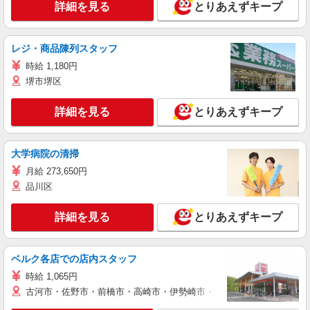
詳細を見る
とりあえずキープ
レジ・商品陳列スタッフ
時給 1,180円
堺市堺区
詳細を見る
とりあえずキープ
大学病院の清掃
月給 273,650円
品川区
詳細を見る
とりあえずキープ
ベルク各店での店内スタッフ
時給 1,065円
古河市・佐野市・前橋市・高崎市・伊勢崎市・太田市・館林市・藤岡