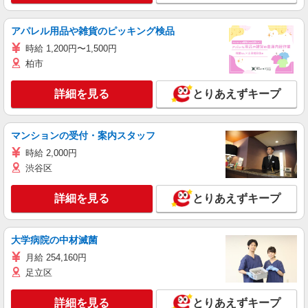
アパレル用品や雑貨のピッキング検品
時給 1,200円〜1,500円
柏市
詳細を見る
とりあえずキープ
マンションの受付・案内スタッフ
時給 2,000円
渋谷区
詳細を見る
とりあえずキープ
大学病院の中材滅菌
月給 254,160円
足立区
詳細を見る
とりあえずキープ