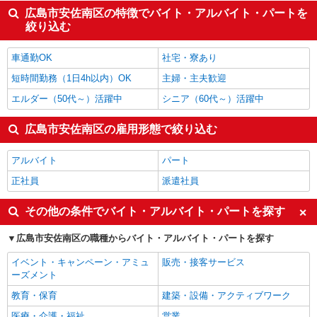
広島市安佐南区の特徴でバイト・アルバイト・パートを
絞り込む
車通勤OK
社宅・寮あり
短時間勤務（1日4h以内）OK
主婦・主夫歓迎
エルダー（50代～）活躍中
シニア（60代～）活躍中
広島市安佐南区の雇用形態で絞り込む
アルバイト
パート
正社員
派遣社員
その他の条件でバイト・アルバイト・パートを探す
広島市安佐南区の職種からバイト・アルバイト・パートを探す
イベント・キャンペーン・アミュ
販売・接客サービス
ーズメント
教育・保育
建築・設備・アクティブワーク
医療・介護・福祉
営業