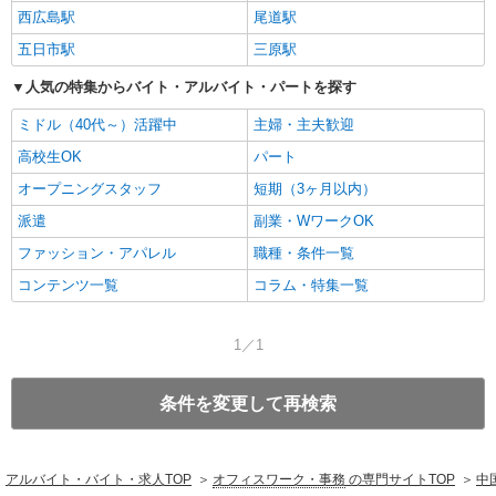
西広島駅
尾道駅
五日市駅
三原駅
人気の特集からバイト・アルバイト・パートを探す
ミドル（40代～）活躍中
主婦・主夫歓迎
高校生OK
パート
オープニングスタッフ
短期（3ヶ月以内）
派遣
副業・WワークOK
ファッション・アパレル
職種・条件一覧
コンテンツ一覧
コラム・特集一覧
1／1
条件を変更して再検索
アルバイト・バイト・求人TOP
オフィスワーク・事務
の専門サイトTOP
中