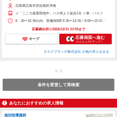
完
広島県広島市安佐南区伴南
み
通
☆「こころ産業団地中」バス停より徒歩1分 ☆車・バイク・自転車
勤
8：30〜16:30の内、実働5時間 8:30〜14:30／9:00〜15:00
応募締め切り2026/12/31 23:59まで
応募画面へ進む
キープ
かんたん3ステップ！
タスクブランチ株式会社
の他の求人をみる
1／1
条件を変更して再検索
あなたにおすすめの求人情報
個別指導講師