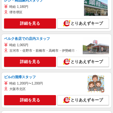
レジ・商品陳列スタッフ
時給 1,180円
堺市堺区
詳細を見る
とりあえずキープ
ベルク各店での店内スタッフ
時給 1,065円
古河市・佐野市・前橋市・高崎市・伊勢崎市・太田市・館林市・藤岡
詳細を見る
とりあえずキープ
ビルの清掃スタッフ
時給 1,200円〜1,200円
大阪市北区
詳細を見る
とりあえずキープ