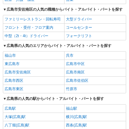
広島市安佐南区の人気の職種からバイト・アルバイト・パートを探す
ファミリーレストラン・回転寿司
大型ドライバー
フロント・受付・フロア案内
コールセンター
中型（2t・4t）ドライバー
フォークリフト
広島県の人気のエリアからバイト・アルバイト・パートを探す
福山市
呉市
東広島市
広島市中区
広島市安佐南区
広島市南区
広島市西区
広島市佐伯区
広島市東区
竹原市
広島県の人気の駅からバイト・アルバイト・パートを探す
広島駅
福山駅
大塚(広島)駅
横川(広島)駅
八丁堀(広島)駅
西条(広島)駅