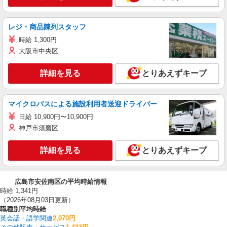
レジ・商品陳列スタッフ
時給 1,300円
大阪市中央区
詳細を見る
とりあえずキープ
マイクロバスによる施設利用者送迎ドライバー
日給 10,900円〜10,900円
神戸市須磨区
詳細を見る
とりあえずキープ
広島市安佐南区の平均時給情報
時給 1,341円
（2026年08月03日更新）
職種別平均時給
英会話・語学関連
2,070円