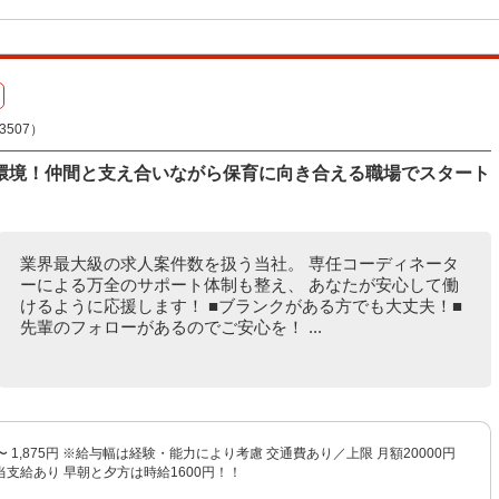
507）
環境！仲間と支え合いながら保育に向き合える職場でスタート
業界最大級の求人案件数を扱う当社。 専任コーディネータ
ーによる万全のサポート体制も整え、 あなたが安心して働
けるように応援します！ ■ブランクがある方でも大丈夫！■
先輩のフォローがあるのでご安心を！ ...
円 〜 1,875円 ※給与幅は経験・能力により考慮 交通費あり／上限 月額20000円
支給あり 早朝と夕方は時給1600円！！