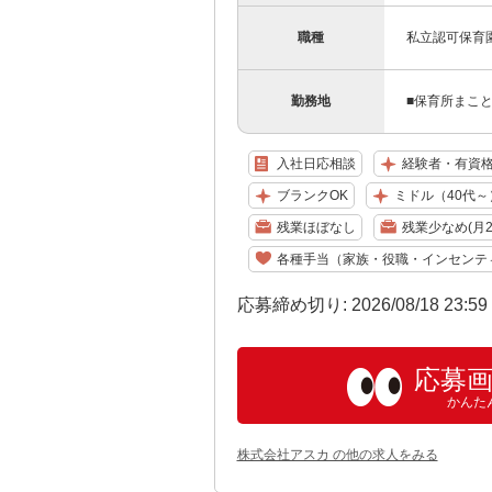
職種
私立認可保育
勤務地
■保育所まこ
入社日応相談
経験者・有資
ブランクOK
ミドル（40代～
残業ほぼなし
残業少なめ(月2
各種手当（家族・役職・インセンテ
応募締め切り: 2026/08/18 23:5
応募
かんた
株式会社アスカ の他の求人をみる