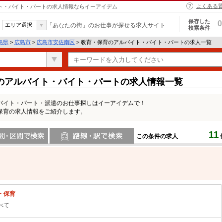
よくある
イト・バイト・パートの求人情報ならイーアイデム
保存した
0
エリア選択
「あなたの街」のお仕事が探せる求人サイト
検索条件
島県
>
広島市
>
広島市安佐南区
> 教育・保育のアルバイト・バイト・パートの求人一覧
のアルバイト・バイト・パートの求人情報一覧
バイト・パート・派遣のお仕事探しはイーアイデムで！
保育の求人情報をご紹介します。
11
この条件の求人
間で検索
路線・駅・駅で検索
・保育
べて