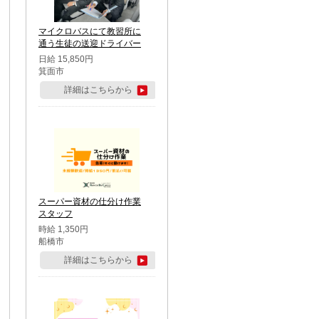
マイクロバスにて教習所に
通う生徒の送迎ドライバー
日給 15,850円
箕面市
詳細はこちらから
スーパー資材の仕分け作業
スタッフ
時給 1,350円
船橋市
詳細はこちらから