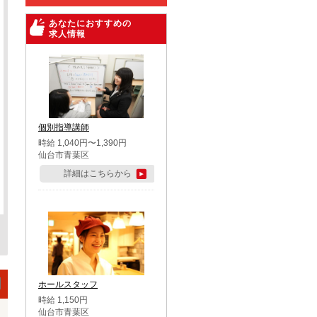
あなたにおすすめの
求人情報
個別指導講師
時給 1,040円〜1,390円
仙台市青葉区
詳細はこちらから
ホールスタッフ
時給 1,150円
仙台市青葉区