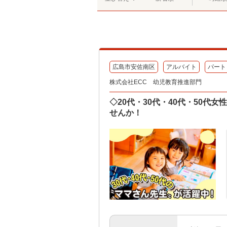
広島市安佐南区
アルバイト
パート
株式会社ECC 幼児教育推進部門
◇20代・30代・40代・50
せんか！