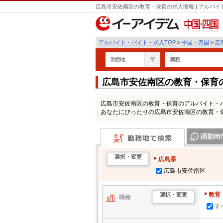
広島市安佐南区の教育・保育の求人情報 | アルバ
中国・四国
アルバイト・バイト・求人TOP
>
中国・四国
>
広
勤務地
職種
広島市安佐南区の教育・保育
広島市安佐南区の教育・保育のアルバイト・
あなたにぴったりの広島市安佐南区の教育・
勤務地で検索
通勤時間・区
選択・変更
広島県
広島市安佐南区
教育
選択・変更
職種
す