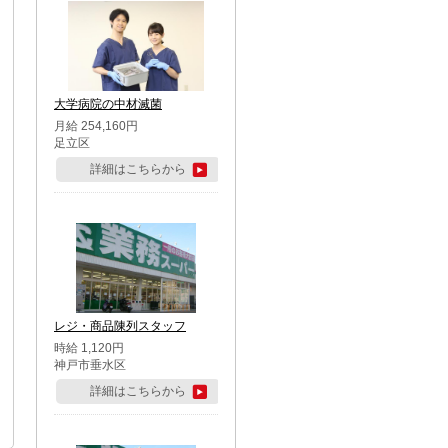
大学病院の中材滅菌
月給 254,160円
足立区
詳細はこちらから
レジ・商品陳列スタッフ
時給 1,120円
神戸市垂水区
詳細はこちらから