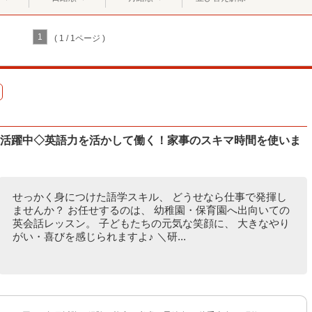
1
( 1 / 1ページ )
代女性活躍中◇英語力を活かして働く！家事のスキマ時間を使いま
せっかく身につけた語学スキル、 どうせなら仕事で発揮し
ませんか？ お任せするのは、 幼稚園・保育園へ出向いての
英会話レッスン。 子どもたちの元気な笑顔に、 大きなやり
がい・喜びを感じられますよ♪ ＼研...