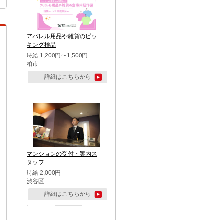
アパレル用品や雑貨のピッ
キング検品
時給 1,200円〜1,500円
柏市
詳細はこちらから
マンションの受付・案内ス
タッフ
時給 2,000円
渋谷区
詳細はこちらから